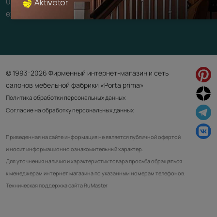
09:00-21:00
ежедневно
© 1993-2026 Фирменный интернет-магазин и сеть
салонов мебельной фабрики «Porta prima»
Политика обработки персональных данных
Согласие на обработку персональных данных
Приведенная на сайте информация не является публичной офертой
и носит информационно ознакомительный характер.
Для уточнения наличия и характеристик товара просьба обращаться
к менеджерам интернет магазина по указанным номерам телефонов.
Техническая поддержка сайта RuMaster