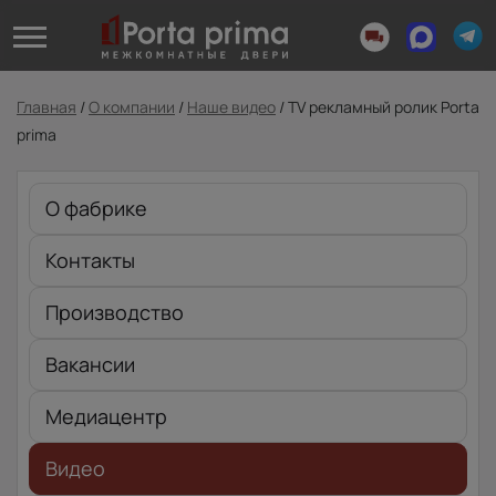
Главная
/
О компании
/
Наше видео
/
TV рекламный ролик Porta
prima
О фабрике
Контакты
Производство
Вакансии
Медиацентр
Видео