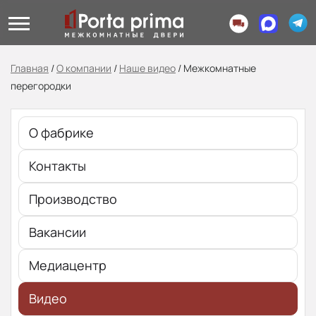
Главная
/
О компании
/
Наше видео
/
Межкомнатные
перегородки
О фабрике
Контакты
Производство
Вакансии
Медиацентр
Видео