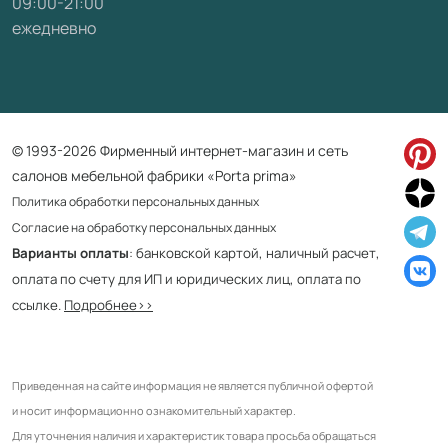
09:00-21:00
ежедневно
© 1993-2026 Фирменный интернет-магазин и сеть
салонов мебельной фабрики «Porta prima»
Политика обработки персональных данных
Согласие на обработку персональных данных
Варианты оплаты
: банковской картой, наличный расчет,
оплата по счету для ИП и юридических лиц, оплата по
ссылке.
Подробнее>>
Приведенная на сайте информация не является публичной офертой
и носит информационно ознакомительный характер.
Для уточнения наличия и характеристик товара просьба обращаться