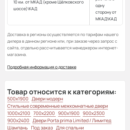
10 км. от МКАД (кроме Щёлковского
одну
шоссе)\КАД
сторону от
МКАД\КАД
Доставка в регионы осуществляется по тарифам нашего
дилера в данном регионе или, при заказе через запрос с
сайта, отдельно рассчитывается менеджером интернет-
магазина.
Подробная информация о доставке
Товар относится к категориям:
500x1900
Двери модерн
Стильные современные межкомнатные двери
1000x2100
700x2200
900x1900
900x2300
900x2400
Двери Porta prima Limited / Лимитед
Шампань
Под заказ
Для спальни