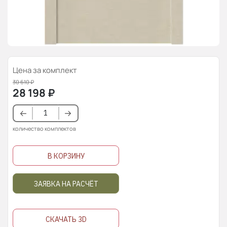
Цена за комплект
30 610
₽
28 198
₽
количество комплектов
В КОРЗИНУ
ЗАЯВКА НА РАСЧЁТ
СКАЧАТЬ 3D