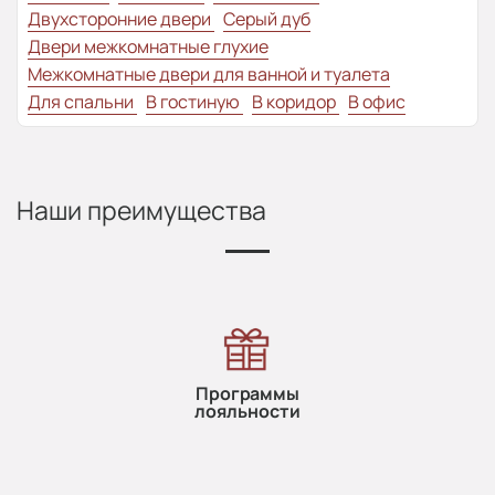
Двухсторонние двери
Серый дуб
Двери межкомнатные глухие
Межкомнатные двери для ванной и туалета
Для спальни
В гостиную
В коридор
В офис
Наши преимущества
Программы
лояльности