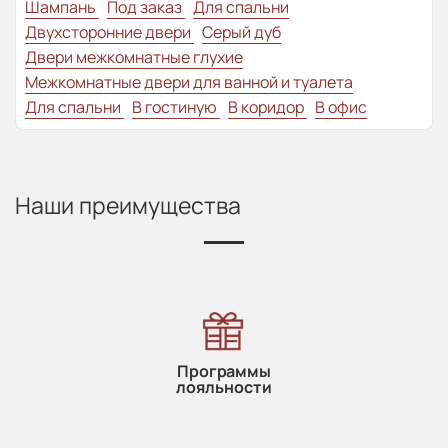
Шампань
Под заказ
Для спальни
Двухсторонние двери
Серый дуб
Двери межкомнатные глухие
Межкомнатные двери для ванной и туалета
Для спальни
В гостиную
В коридор
В офис
Наши преимущества
Программы
лояльности