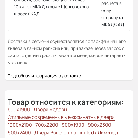
расчёта в
10 км. от МКАД (кроме Щёлковского
одну
шоссе)\КАД
сторону от
МКАД\КАД
Доставка в регионы осуществляется по тарифам нашего
дилера в данном регионе или, при заказе через запрос с
сайта, отдельно рассчитывается менеджером интернет-
магазина.
Подробная информация о доставке
Товар относится к категориям:
500x1900
Двери модерн
Стильные современные межкомнатные двери
1000x2100
700x2200
900x1900
900x2300
900x2400
Двери Porta prima Limited / Лимитед