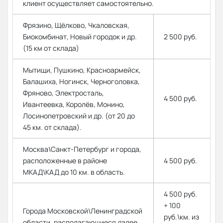
клиент осуществляет самостоятельно.
Фрязино, Щёлково, Чкаловская,
Биокомбинат, Новый городок и др.
2 500 руб.
(15 км от склада)
Мытищи, Пушкино, Красноармейск,
Балашиха, Ногинск, Черноголовка,
Фряново, Электросталь,
4 500 руб.
Ивантеевка, Королёв, Монино,
Лосинопетровский и др. (от 20 до
45 км. от склада).
Москва\Санкт-Петербург и города,
расположенные в районе
4 500 руб.
МКАД\КАД до 10 км. в область.
4 500 руб.
+ 100
Города Московской\Ленинградской
руб.\км. из
области, располагающиеся далее