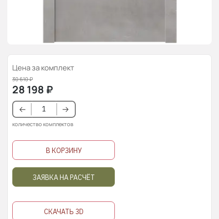
Цена за комплект
30 610
₽
28 198
₽
количество комплектов
В КОРЗИНУ
ЗАЯВКА НА РАСЧЁТ
СКАЧАТЬ 3D