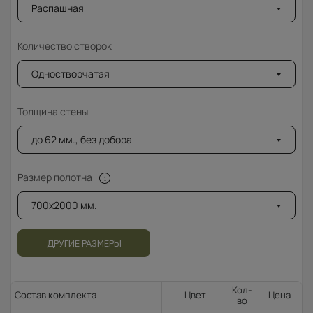
Распашная
Количество створок
Одностворчатая
Толщина стены
до 62 мм., без добора
Размер полотна
700x2000 мм.
ДРУГИЕ РАЗМЕРЫ
Кол-
Состав комплекта
Цвет
Цена
во