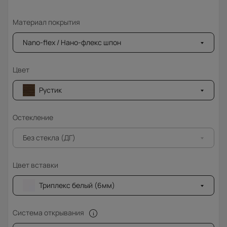
Материал покрытия
Nano-flex / Нано-флекс шпон
Цвет
Рустик
Остекление
Без стекла (ДГ)
Цвет вставки
Триплекс белый (6мм)
Система открывания