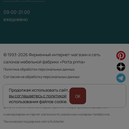
09:00-21:00
ежедневно
© 1993-2026 Фирменный интернет-магазин и сеть
салонов мебельной фабрики «Porta prima»
Политика обработки персональных данных
Согласие на обработку персональных данных
Продолжая использовать сайт,
Приведенная на сайте информация не является публичной офертой
вы соглашаетесь с политикой
OK
и носит информационно ознакомительный характер.
использования файлов cookie.
Для уточнения наличия и характеристик товара просьба обращаться
к менеджерам интернет магазина по указанным номерам телефонов.
Техническая поддержка сайта RuMaster