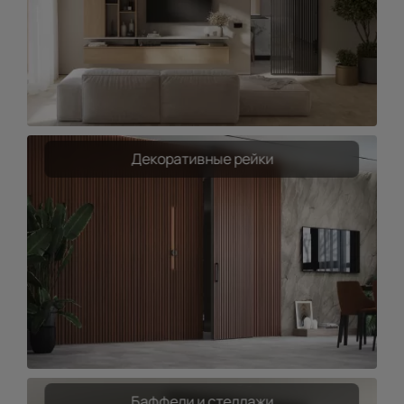
Декоративные рейки
Баффели и стеллажи