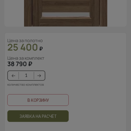
Цена за полотно
25 400
₽
Цена за комплект
38 790
₽
количество комплектов
В КОРЗИНУ
ЗАЯВКА НА РАСЧЁТ