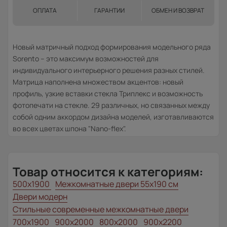
ОПЛАТА
ГАРАНТИИ
ОБМЕН И ВОЗВРАТ
Новый матричный подход формирования модельного ряда
Sorento – это максимум возможностей для
индивидуального интерьерного решения разных стилей.
Матрица наполнена множеством акцентов: новый
профиль, узкие вставки стекла Триплекс и возможность
фотопечати на стекле. 29 различных, но связанных между
собой одним аккордом дизайна моделей, изготавливаются
во всех цветах шпона "Nano-flex".
Товар относится к категориям:
500x1900
Межкомнатные двери 55х190 см
Двери модерн
Стильные современные межкомнатные двери
700x1900
900x2000
800x2000
900x2200