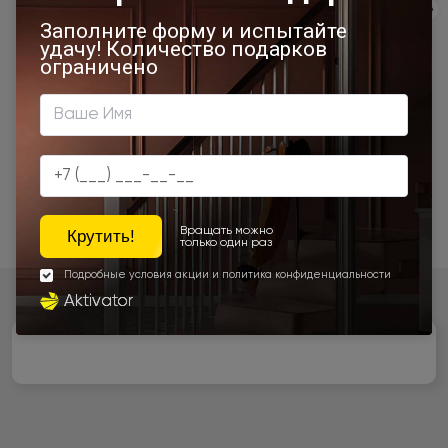
Экологичность
Сервис
Качество