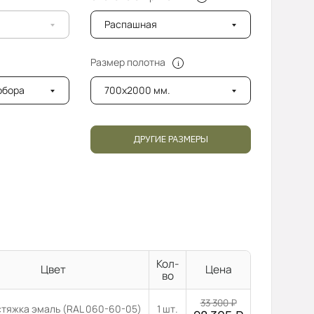
Распашная
Размер полотна
добора
700x2000 мм.
ДРУГИЕ РАЗМЕРЫ
Кол-
Цвет
Цена
во
33 300
₽
стяжка эмаль (RAL 060-60-05)
1 шт.