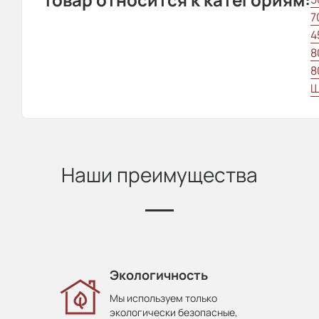
7
4
8
8
Ш
Наши преимущества
Экологичность
Мы используем только
экологически безопасные,