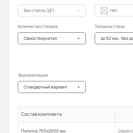
Без стекла (ДГ)
Нет
Количество створок
Толщина стены
Одностворчатая
до 62 мм., без 
Звукоизоляция
Стандартный вариант
Состав комплекта
Полотно 700x2000 мм.
Серая 