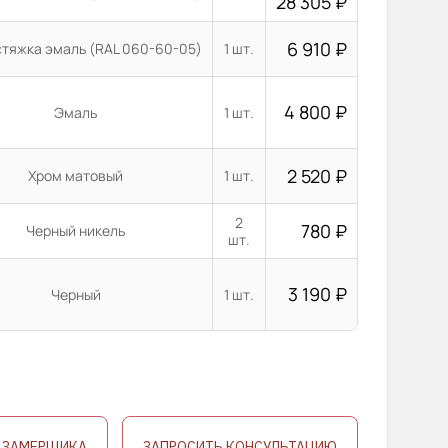
28 305
₽
6 910
₽
стяжка эмаль (RAL 060-60-05)
1 шт.
4 800
₽
Эмаль
1 шт.
2 520
₽
Хром матовый
1 шт.
2
780
₽
Черный никель
шт.
3 190
₽
Черный
1 шт.
 ЗАМЕРЩИКА
ЗАПРОСИТЬ КОНСУЛЬТАЦИЮ