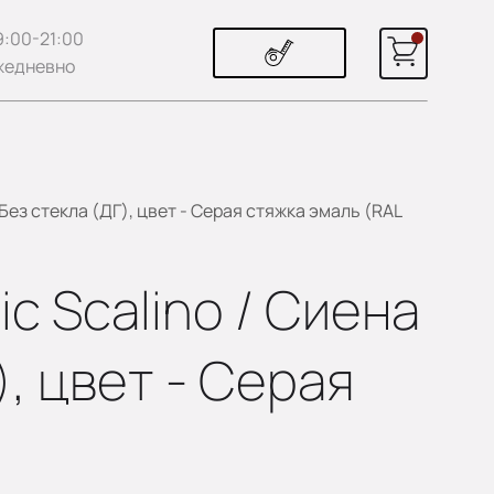
9:00-21:00
жедневно
Без стекла (ДГ), цвет - Серая стяжка эмаль (RAL
c Scalino / Сиена
, цвет - Серая