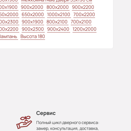
00x1900
900x2000
800x2000
900x2200
50x2000
650x2000
1000x2100
700x2200
00x2300
900x1900
800x2100
700x2100
00x2200
900x2300
900x2400
1200x2000
ампань
Высота 180
Сервис
Полный цикл дверного сервиса:
замер, консультация, доставка,