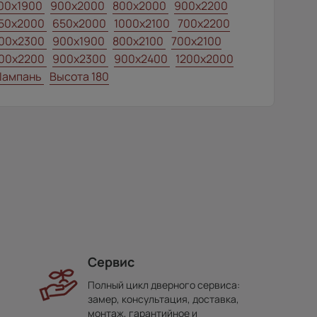
00x1900
900x2000
800x2000
900x2200
50x2000
650x2000
1000x2100
700x2200
00x2300
900x1900
800x2100
700x2100
00x2200
900x2300
900x2400
1200x2000
ампань
Высота 180
Сервис
Полный цикл дверного сервиса:
замер, консультация, доставка,
монтаж, гарантийное и