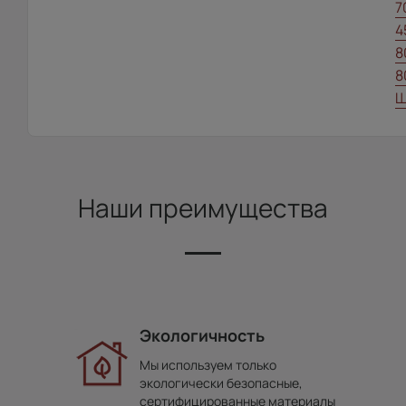
7
4
8
8
Ш
Наши преимущества
Экологичность
Мы используем только
экологически безопасные,
сертифицированные материалы