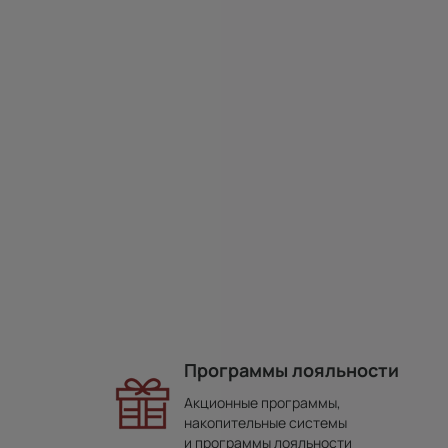
Программы лояльности
Акционные программы,
накопительные системы
и программы лояльности