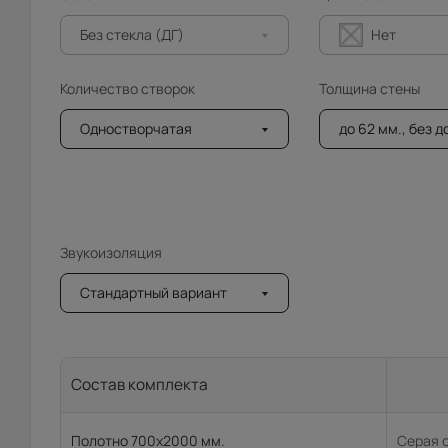
Без стекла (ДГ)
Нет
Количество створок
Толщина стены
Одностворчатая
до 62 мм., без 
Звукоизоляция
Стандартный вариант
Состав комплекта
Полотно 700x2000 мм.
Серая 