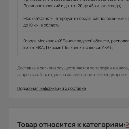
Лосинопетровский и др. (от 20 до 45 км. от склада).
Москва\Санкт-Петербург и города, расположенные в
до 10 км. в область.
Города Московской\Ленинградской области, распола
км. от МКАД (кроме Щёлковского шоссе)\КАД
Доставка в регионы осуществляется по тарифам нашего д
запрос с сайта, отдельно рассчитывается менеджером и
Подробная информация о доставке
Товар относится к категориям:
5