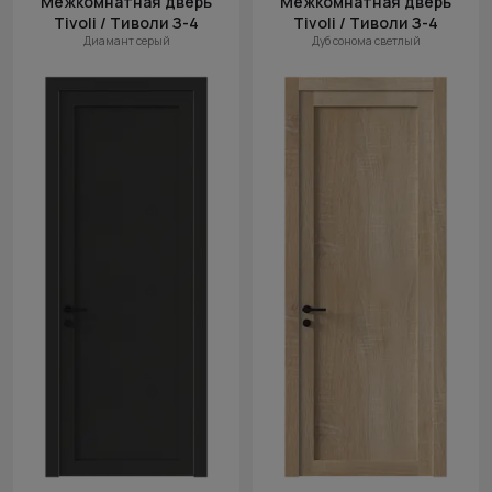
Межкомнатная дверь
Межкомнатная дверь
Tivoli / Тиволи З-4
Tivoli / Тиволи З-4
Диамант серый
Дуб сонома светлый