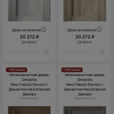
Цена за полотно
Цена за полотно
20 272 ₽
20 272 ₽
23 850 ₽
23 850 ₽
- 15% скидка
- 15% скидка
Межкомнатная дверь
Межкомнатная дверь
Dinastia
Dinastia
Neo Classic Decoro /
Neo Classic Decoro /
Династия Нео Классик
Династия Нео Классик
Декоро
Декоро
Олива тёмная
Орех пепельный