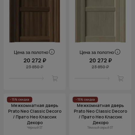
Цена за полотно
Цена за полотно
20 272 ₽
20 272 ₽
23 850 ₽
23 850 ₽
- 15% скидка
- 15% скидка
Межкомнатная дверь
Межкомнатная дверь
Prato Neo Classic Decoro
Prato Neo Classic Decoro
/ Прато Нео Классик
/ Прато Нео Классик
Декоро
Декоро
Чёрный ST
Тёмный серый ST