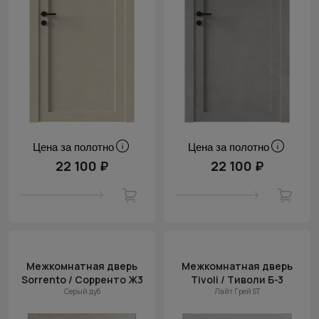
Цена за полотно
Цена за полотно
22 100 ₽
22 100 ₽
Межкомнатная дверь
Межкомнатная дверь
Sorrento / Сорренто Ж3
Tivoli / Тиволи Б-3
Серый дуб
Лайт Грей ST