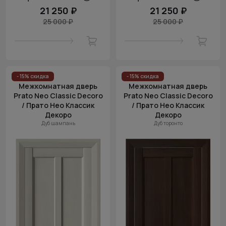
21 250 ₽
21 250 ₽
25 000 ₽
25 000 ₽
- 15% скидка
- 15% скидка
Межкомнатная дверь
Межкомнатная дверь
Prato Neo Classic Decoro
Prato Neo Classic Decoro
/ Прато Нео Классик
/ Прато Нео Классик
Декоро
Декоро
Дуб шампань
Дуб торонто