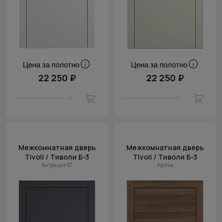
Цена за полотно
Цена за полотно
22 250 ₽
22 250 ₽
Межкомнатная дверь
Межкомнатная дверь
Tivoli / Тиволи Б-3
Tivoli / Тиволи Б-3
Антрацит ST
Рустик