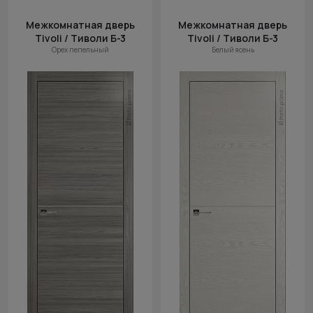
Межкомнатная дверь
Межкомнатная дверь
Tivoli / Тиволи Б-3
Tivoli / Тиволи Б-3
Орех пепельный
Белый ясень