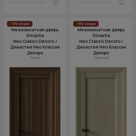
- 15% скидка
- 15% скидка
Межкомнатная дверь
Межкомнатная дверь
Dinastia
Dinastia
Neo Classic Decoro /
Neo Classic Decoro /
Династия Нео Классик
Династия Нео Классик
Декоро
Декоро
Рустик
Серый дуб