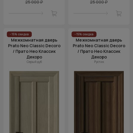
25 000 ₽
25 000 ₽
- 15% скидка
- 15% скидка
Межкомнатная дверь
Межкомнатная дверь
Prato Neo Classic Decoro
Prato Neo Classic Decoro
/ Прато Нео Классик
/ Прато Нео Классик
Декоро
Декоро
Серый дуб
Рустик