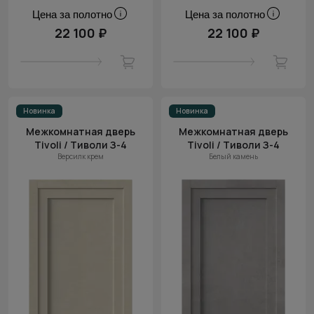
Цена за полотно
Цена за полотно
22 100 ₽
22 100 ₽
Новинка
Новинка
Межкомнатная дверь
Межкомнатная дверь
Tivoli / Тиволи З-4
Tivoli / Тиволи З-4
Версилк крем
Белый камень