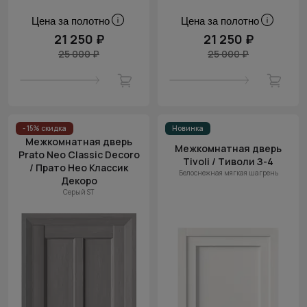
Цена за полотно
Цена за полотно
21 250 ₽
21 250 ₽
25 000 ₽
25 000 ₽
- 15% скидка
Новинка
Межкомнатная дверь
Межкомнатная дверь
Prato Neo Classic Decoro
Tivoli / Тиволи З-4
/ Прато Нео Классик
Белоснежная мягкая шагрень
Декоро
Серый ST