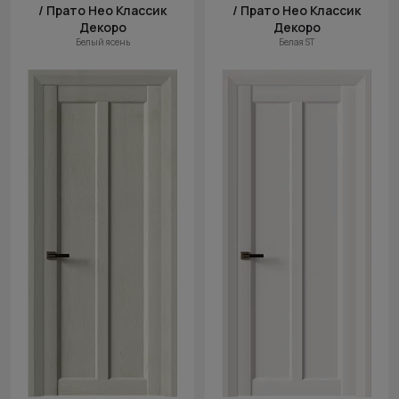
/ Прато Нео Классик
/ Прато Нео Классик
Декоро
Декоро
Белый ясень
Белая ST