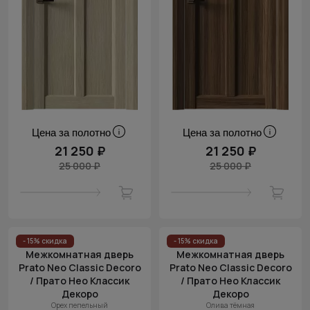
Цена за полотно
Цена за полотно
21 250 ₽
21 250 ₽
25 000 ₽
25 000 ₽
- 15% скидка
- 15% скидка
Межкомнатная дверь
Межкомнатная дверь
Prato Neo Classic Decoro
Prato Neo Classic Decoro
/ Прато Нео Классик
/ Прато Нео Классик
Декоро
Декоро
Орех пепельный
Олива тёмная