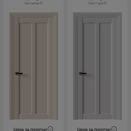
Магнолия ST
Лайт Грей ST
Цена за полотно
Цена за полотно