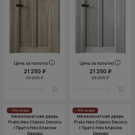
Цена за полотно
Цена за полотно
21 250 ₽
21 250 ₽
25 000 ₽
25 000 ₽
- 15% скидка
- 15% скидка
Межкомнатная дверь
Межкомнатная дверь
Prato Neo Classic Decoro
Prato Neo Classic Decoro
/ Прато Нео Классик
/ Прато Нео Классик
Декоро
Декоро