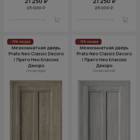
21 250 ₽
21 250 ₽
25 000 ₽
25 000 ₽
- 15% скидка
- 15% скидка
Межкомнатная дверь
Межкомнатная дверь
Prato Neo Classic Decoro
Prato Neo Classic Decoro
/ Прато Нео Классик
/ Прато Нео Классик
Декоро
Декоро
Олива серая
Олива светлая