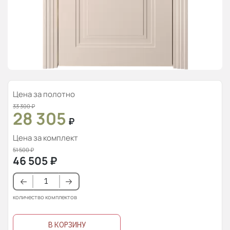
Цена за полотно
33 300
₽
28 305
₽
Цена за комплект
51 500
₽
46 505
₽
количество комплектов
В КОРЗИНУ