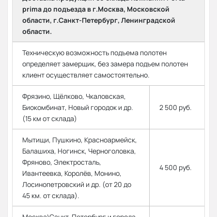
prima до подъезда в г.Москва, Московской
области, г.Санкт-Петербург, Ленинградской
области.
Техническую возможность подъема полотен
определяет замерщик, без замера подъем полотен
клиент осуществляет самостоятельно.
Фрязино, Щёлково, Чкаловская,
Биокомбинат, Новый городок и др.
2 500 руб.
(15 км от склада)
Мытищи, Пушкино, Красноармейск,
Балашиха, Ногинск, Черноголовка,
Фряново, Электросталь,
4 500 руб.
Ивантеевка, Королёв, Монино,
Лосинопетровский и др. (от 20 до
45 км. от склада).
Москва\Санкт-Петербург и города,