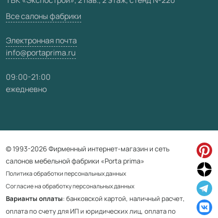
Карта сайта
Все салоны фабрики
Электронная почта
info@portaprima.ru
09:00-21:00
ежедневно
© 1993-2026 Фирменный интернет-магазин и сеть
салонов мебельной фабрики «Porta prima»
Политика обработки персональных данных
Согласие на обработку персональных данных
Варианты оплаты
: банковской картой, наличный расчет,
оплата по счету для ИП и юридических лиц, оплата по