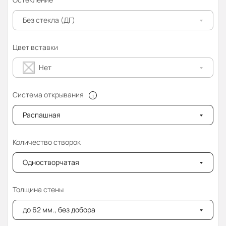
Без стекла (ДГ)
Цвет вставки
Нет
Система открывания
Распашная
Количество створок
Одностворчатая
Толщина стены
до 62 мм., без добора