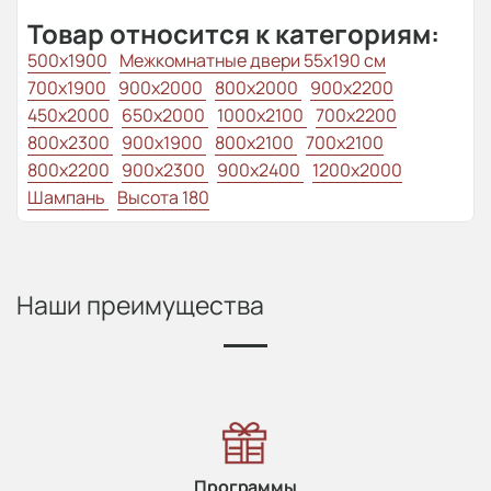
Товар относится к категориям:
500x1900
Межкомнатные двери 55х190 см
700x1900
900x2000
800x2000
900x2200
450x2000
650x2000
1000x2100
700x2200
800x2300
900x1900
800x2100
700x2100
800x2200
900x2300
900x2400
1200x2000
Шампань
Высота 180
Наши преимущества
Программы