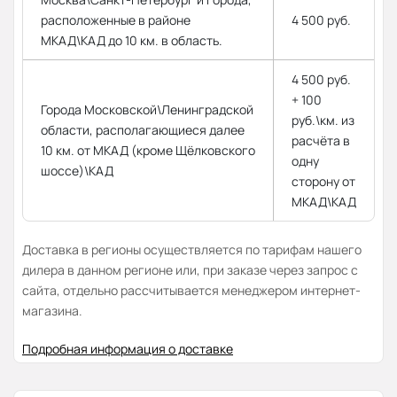
расположенные в районе
4 500 руб.
МКАД\КАД до 10 км. в область.
4 500 руб.
+ 100
Города Московской\Ленинградской
руб.\км. из
области, располагающиеся далее
расчёта в
10 км. от МКАД (кроме Щёлковского
одну
шоссе)\КАД
сторону от
МКАД\КАД
Доставка в регионы осуществляется по тарифам нашего
дилера в данном регионе или, при заказе через запрос с
сайта, отдельно рассчитывается менеджером интернет-
магазина.
Подробная информация о доставке