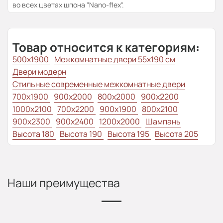
во всех цветах шпона "Nano-flex".
Товар относится к категориям:
500x1900
Межкомнатные двери 55х190 см
Двери модерн
Стильные современные межкомнатные двери
700x1900
900x2000
800x2000
900x2200
1000x2100
700x2200
900x1900
800x2100
900x2300
900x2400
1200x2000
Шампань
Высота 180
Высота 190
Высота 195
Высота 205
Наши преимущества