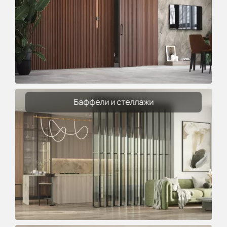
Баффели и стеллажи