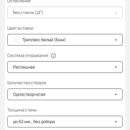
Остекление
Без стекла (ДГ)
Цвет вставки
Триплекс белый (6мм)
Система открывания
Распашная
Количество створок
Одностворчатая
Толщина стены
до 62 мм., без добора