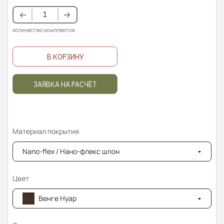
количество комплектов
В КОРЗИНУ
ЗАЯВКА НА РАСЧЁТ
Материал покрытия
Nano-flex / Нано-флекс шпон
Цвет
Венге Нуар