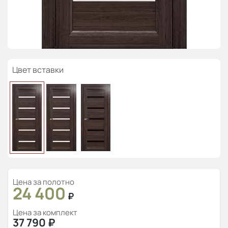
Цвет вставки
Цена за полотно
24 400
₽
Цена за комплект
37 790
₽