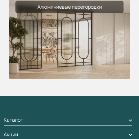
Алюминиевые перегородки
Каталог
Акции
Межкомнатные двери