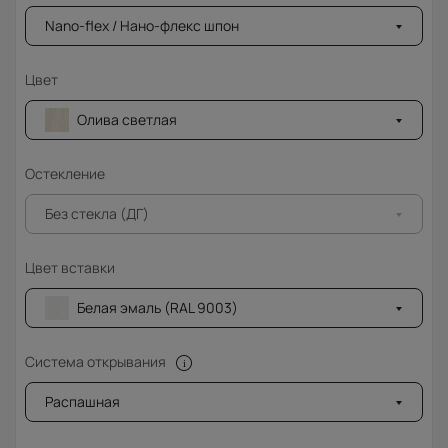
Nano-flex / Нано-флекс шпон
Цвет
Олива светлая
Остекление
Без стекла (ДГ)
Цвет вставки
Белая эмаль (RAL 9003)
Система открывания
Распашная