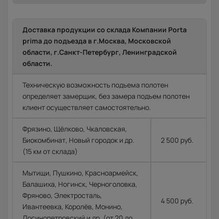
Доставка продукции со склада Компании Porta
prima до подъезда в г.Москва, Московской
области, г.Санкт-Петербург, Ленинградской
области.
Техническую возможность подъема полотен
определяет замерщик, без замера подъем полотен
клиент осуществляет самостоятельно.
Фрязино, Щёлково, Чкаловская,
Биокомбинат, Новый городок и др.
2 500 руб.
(15 км от склада)
Мытищи, Пушкино, Красноармейск,
Балашиха, Ногинск, Черноголовка,
Фряново, Электросталь,
4 500 руб.
Ивантеевка, Королёв, Монино,
Лосинопетровский и др. (от 20 до