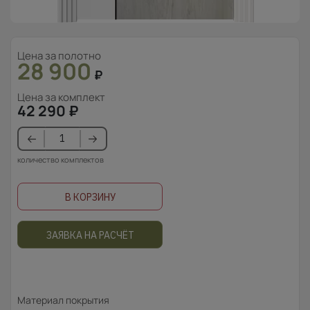
Цена за полотно
28 900
₽
Цена за комплект
42 290
₽
количество комплектов
В КОРЗИНУ
ЗАЯВКА НА РАСЧЁТ
Материал покрытия