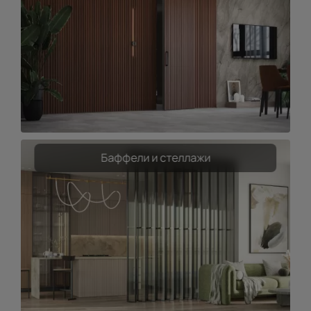
Баффели и стеллажи