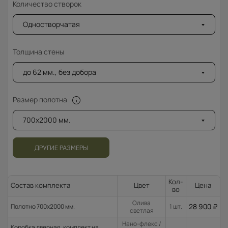
Количество створок
Одностворчатая
Толщина стены
до 62 мм., без добора
Размер полотна
700x2000 мм.
ДРУГИЕ РАЗМЕРЫ
Кол-
Состав комплекта
Цвет
Цена
во
Олива
28 900
₽
Полотно 700x2000 мм.
1 шт.
светлая
Нано-флекс /
Коробка дверная. комплект на