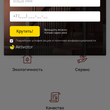
Программы
лояльности
Экологичность
Сервис
Качество