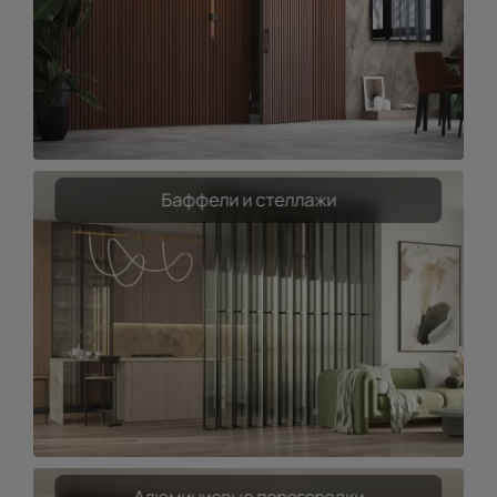
Баффели и стеллажи