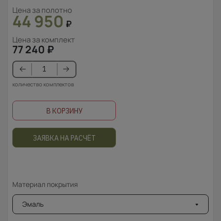
Цена за полотно
44 950
₽
Цена за комплект
77 240
₽
количество комплектов
В КОРЗИНУ
ЗАЯВКА НА РАСЧЁТ
Материал покрытия
Эмаль