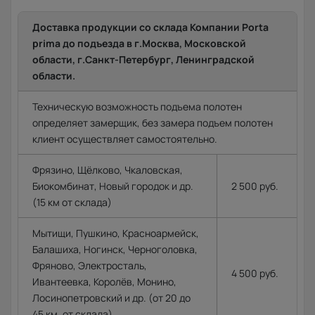
Доставка продукции со склада Компании Porta
prima до подъезда в г.Москва, Московской
области, г.Санкт-Петербург, Ленинградской
области.
Техническую возможность подъема полотен
определяет замерщик, без замера подъем полотен
клиент осуществляет самостоятельно.
Фрязино, Щёлково, Чкаловская,
Биокомбинат, Новый городок и др.
2 500 руб.
(15 км от склада)
Мытищи, Пушкино, Красноармейск,
Балашиха, Ногинск, Черноголовка,
Фряново, Электросталь,
4 500 руб.
Ивантеевка, Королёв, Монино,
Лосинопетровский и др. (от 20 до
45 км. от склада).