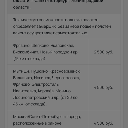
области, г.Санкт-Петербург, Ленинградской
области.
Техническую возможность подъема полотен
определяет замерщик, без замера подъем полотен
клиент осуществляет самостоятельно.
Фрязино, Щёлково, Чкаловская,
Биокомбинат, Новый городок и др.
2 500 руб.
(15 км от склада)
Мытищи, Пушкино, Красноармейск,
Балашиха, Ногинск, Черноголовка,
Фряново, Электросталь,
4 500 руб.
Ивантеевка, Королёв, Монино,
Лосинопетровский и др. (от 20 до
45 км. от склада).
Москва\Санкт-Петербург и города,
расположенные в районе
4 500 руб.