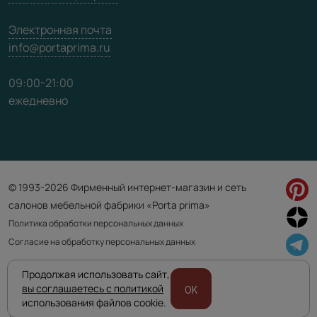
Электронная почта
info@portaprima.ru
09:00-21:00
ежедневно
© 1993-2026 Фирменный интернет-магазин и сеть
салонов мебельной фабрики «Porta prima»
Политика обработки персональных данных
Согласие на обработку персональных данных
Продолжая использовать сайт,
Приведенная на сайте информация не является публичной офертой
вы соглашаетесь с политикой
OK
и носит информационно ознакомительный характер.
использования файлов cookie.
Для уточнения наличия и характеристик товара просьба обращаться