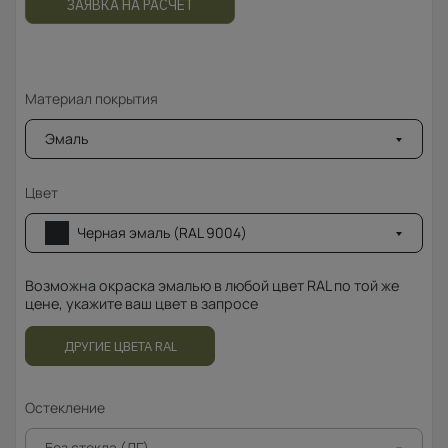
ЗАЯВКА НА РАСЧЁТ
Материал покрытия
Эмаль
Цвет
Черная эмаль (RAL 9004)
Возможна окраска эмалью в любой цвет RAL по той же
цене, укажите ваш цвет в запросе
ДРУГИЕ ЦВЕТА RAL
Остекление
Без стекла (ДГ)