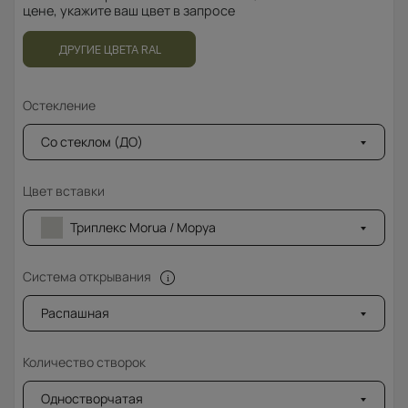
цене, укажите ваш цвет в запросе
ДРУГИЕ ЦВЕТА RAL
Остекление
Со стеклом (ДО)
Цвет вставки
Триплекс Morua / Моруа
Система открывания
Распашная
Количество створок
Одностворчатая