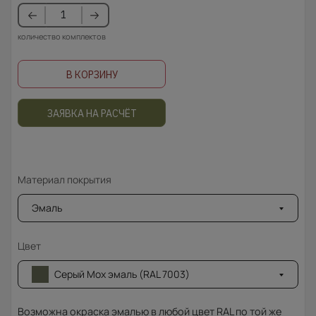
количество комплектов
В КОРЗИНУ
ЗАЯВКА НА РАСЧЁТ
Материал покрытия
Эмаль
Цвет
Серый Мох эмаль (RAL 7003)
Возможна окраска эмалью в любой цвет RAL по той же