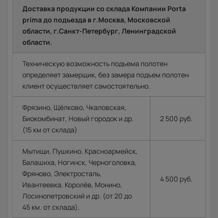
Доставка продукции со склада Компании Porta
prima до подъезда в г.Москва, Московской
области, г.Санкт-Петербург, Ленинградской
области.
Техническую возможность подъема полотен
определяет замерщик, без замера подъем полотен
клиент осуществляет самостоятельно.
Фрязино, Щёлково, Чкаловская,
Биокомбинат, Новый городок и др.
2 500 руб.
(15 км от склада)
Мытищи, Пушкино, Красноармейск,
Балашиха, Ногинск, Черноголовка,
Фряново, Электросталь,
4 500 руб.
Ивантеевка, Королёв, Монино,
Лосинопетровский и др. (от 20 до
45 км. от склада).