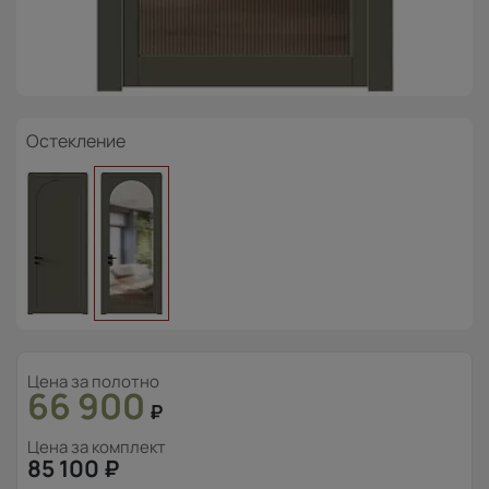
Остекление
Цена за полотно
66 900
₽
Цена за комплект
85 100
₽