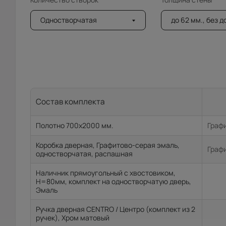
Одностворчатая
до 62 мм., без 
Состав комплекта
Полотно 700x2000 мм.
Графи
Коробка дверная, Графитово-серая эмаль,
Графи
одностворчатая, распашная
Наличник прямоугольный с хвостовиком,
H=80мм, комплект на одностворчатую дверь,
Эмаль
Ручка дверная CENTRO / Центро (комплект из 2
ручек), Хром матовый