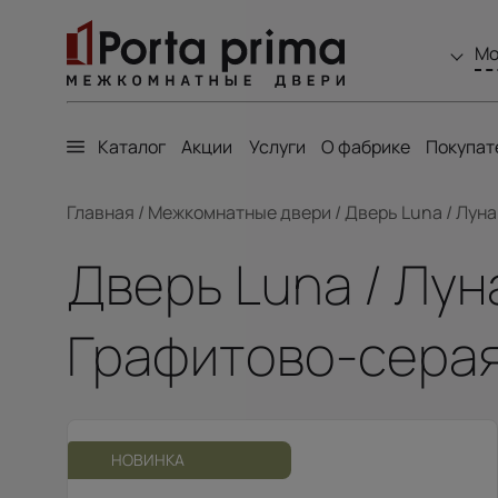
Мо
Каталог
Акции
Услуги
О фабрике
Покупат
Главная
/
Межкомнатные двери
/
Дверь Luna / Луна
Дверь Luna / Лун
Графитово-серая
НОВИНКА