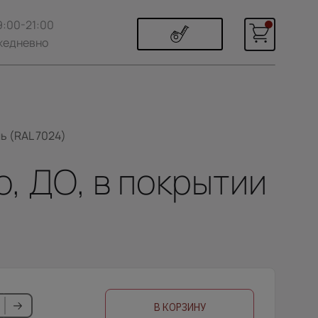
9:00-21:00
жедневно
ь (RAL 7024)
, ДО, в покрытии
В КОРЗИНУ