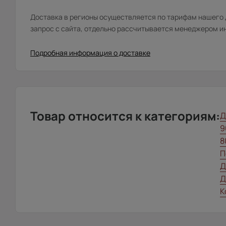
Доставка в регионы осуществляется по тарифам нашего д
запрос с сайта, отдельно рассчитывается менеджером и
Подробная информация о доставке
Товар относится к категориям:
Д
9
8
П
Д
Д
К