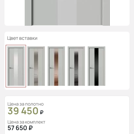
Цвет вставки
Цена за полотно
39 450
₽
Цена за комплект
57 650
₽