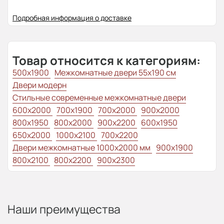
Подробная информация о доставке
Товар относится к категориям:
500x1900
Межкомнатные двери 55х190 см
Двери модерн
Стильные современные межкомнатные двери
600x2000
700x1900
700x2000
900x2000
800х1950
800x2000
900x2200
600x1950
650x2000
1000x2100
700x2200
Двери межкомнатные 1000х2000 мм
900x1900
800x2100
800x2200
900x2300
Наши преимущества