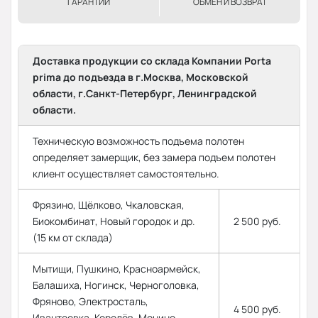
ГАРАНТИИ
ОБМЕН И ВОЗВРАТ
Доставка продукции со склада Компании Porta
prima до подъезда в г.Москва, Московской
области, г.Санкт-Петербург, Ленинградской
области.
Техническую возможность подъема полотен
определяет замерщик, без замера подъем полотен
клиент осуществляет самостоятельно.
Фрязино, Щёлково, Чкаловская,
Биокомбинат, Новый городок и др.
2 500 руб.
(15 км от склада)
Мытищи, Пушкино, Красноармейск,
Балашиха, Ногинск, Черноголовка,
Фряново, Электросталь,
4 500 руб.
Ивантеевка, Королёв, Монино,