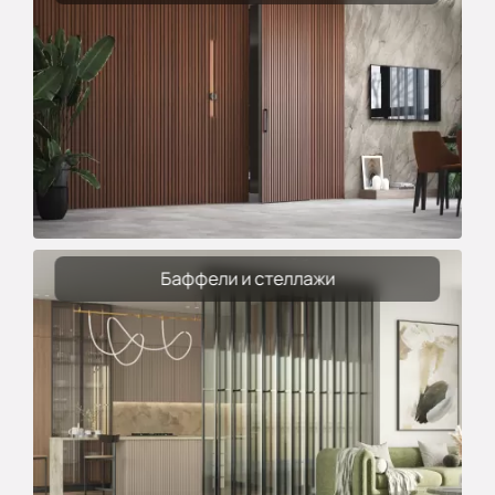
Баффели и стеллажи