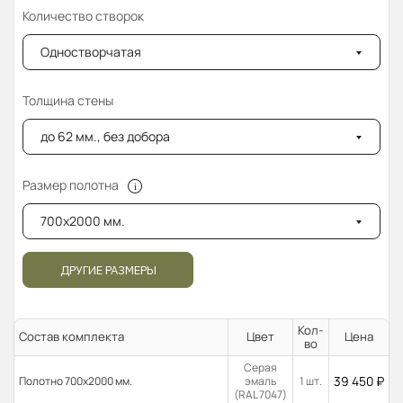
Количество створок
Одностворчатая
Толщина стены
до 62 мм., без добора
Размер полотна
700x2000 мм.
ДРУГИЕ РАЗМЕРЫ
Кол-
Состав комплекта
Цвет
Цена
во
Серая
39 450
₽
Полотно 700x2000 мм.
эмаль
1 шт.
(RAL 7047)