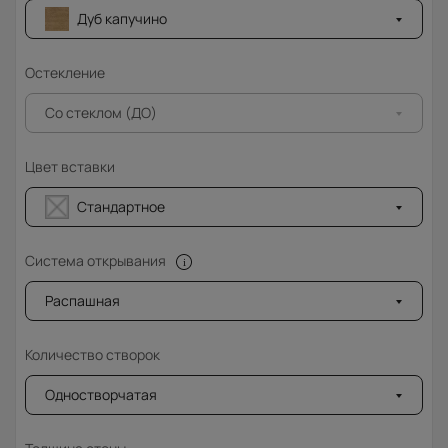
Дуб капучино
Остекление
Со стеклом (ДО)
Цвет вставки
Стандартное
Система открывания
Распашная
Количество створок
Одностворчатая