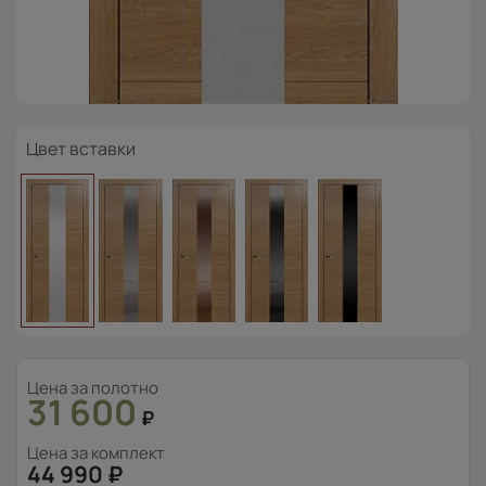
Цвет вставки
Цена за полотно
31 600
₽
Цена за комплект
44 990
₽