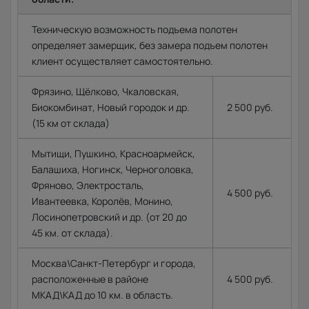
Техническую возможность подъема полотен
определяет замерщик, без замера подъем полотен
клиент осуществляет самостоятельно.
Фрязино, Щёлково, Чкаловская,
Биокомбинат, Новый городок и др.
2 500 руб.
(15 км от склада)
Мытищи, Пушкино, Красноармейск,
Балашиха, Ногинск, Черноголовка,
Фряново, Электросталь,
4 500 руб.
Ивантеевка, Королёв, Монино,
Лосинопетровский и др. (от 20 до
45 км. от склада).
Москва\Санкт-Петербург и города,
расположенные в районе
4 500 руб.
МКАД\КАД до 10 км. в область.