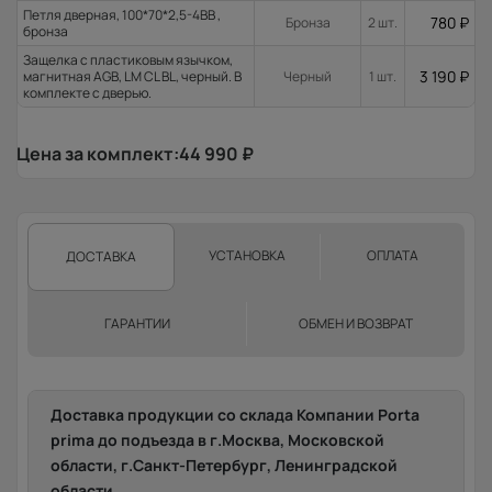
Петля дверная, 100*70*2,5-4ВВ ,
780
₽
Бронза
2 шт.
бронза
Защелка с пластиковым язычком,
3 190
₽
магнитная AGB, LM CL BL, черный. В
Черный
1 шт.
комплекте с дверью.
Цена за комплект:
44 990
₽
УСТАНОВКА
ОПЛАТА
ДОСТАВКА
ГАРАНТИИ
ОБМЕН И ВОЗВРАТ
Доставка продукции со склада Компании Porta
prima до подъезда в г.Москва, Московской
области, г.Санкт-Петербург, Ленинградской
области.