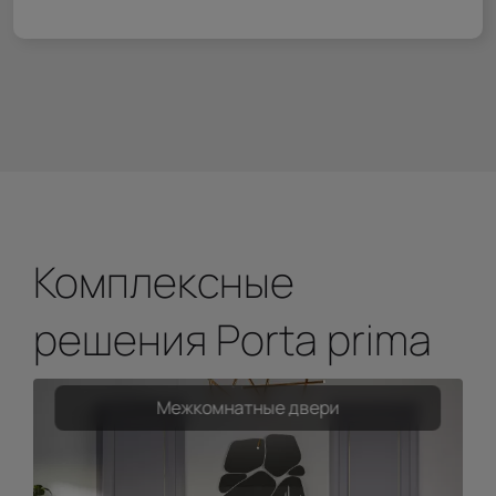
Комплексные
решения Porta prima
Межкомнатные двери