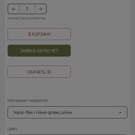
количество комплектов
В КОРЗИНУ
ЗАЯВКА НА РАСЧЁТ
СКАЧАТЬ 3D
Материал покрытия
Nano-flex / Нано-флекс шпон
Цвет