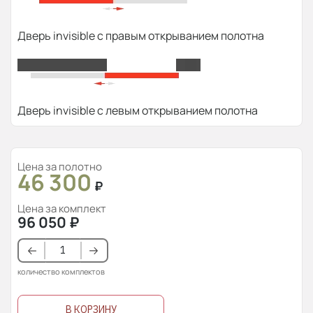
Дверь invisible с правым открыванием полотна
Дверь invisible с левым открыванием полотна
Цена за полотно
46 300
₽
Цена за комплект
96 050
₽
количество комплектов
В КОРЗИНУ