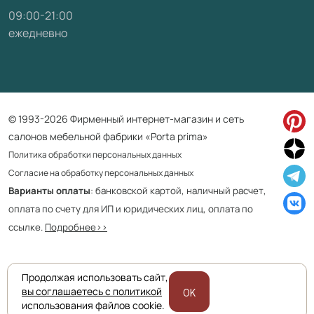
09:00-21:00
ежедневно
© 1993-2026 Фирменный интернет-магазин и сеть
салонов мебельной фабрики «Porta prima»
Политика обработки персональных данных
Согласие на обработку персональных данных
Варианты оплаты
: банковской картой, наличный расчет,
оплата по счету для ИП и юридических лиц, оплата по
ссылке.
Подробнее>>
Продолжая использовать сайт,
Приведенная на сайте информация не является публичной офертой
вы соглашаетесь с политикой
OK
и носит информационно ознакомительный характер.
использования файлов cookie.