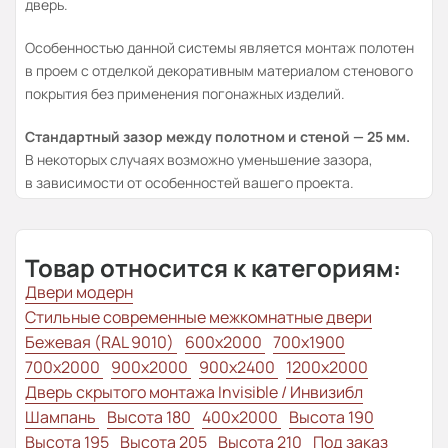
дверь.
Особенностью данной системы является монтаж полотен
в проем с отделкой декоративным материалом стенового
покрытия без применения погонажных изделий.
Стандартный зазор между полотном и стеной — 25 мм.
В некоторых случаях возможно уменьшение зазора,
в зависимости от особенностей вашего проекта.
Товар относится к категориям:
Двери модерн
Стильные современные межкомнатные двери
Бежевая (RAL 9010)
600x2000
700x1900
700x2000
900x2000
900x2400
1200x2000
Дверь скрытого монтажа Invisible / Инвизибл
Шампань
Высота 180
400x2000
Высота 190
Высота 195
Высота 205
Высота 210
Под заказ