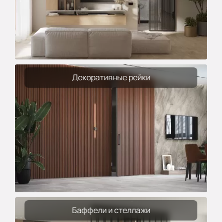
Декоративные рейки
Баффели и стеллажи