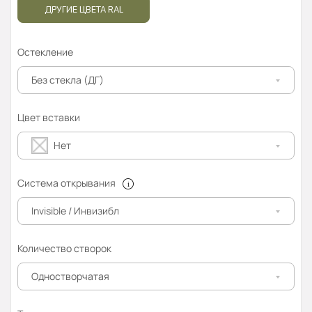
ДРУГИЕ ЦВЕТА RAL
Остекление
Без стекла (ДГ)
Цвет вставки
Нет
Система открывания
Invisible / Инвизибл
Количество створок
Одностворчатая