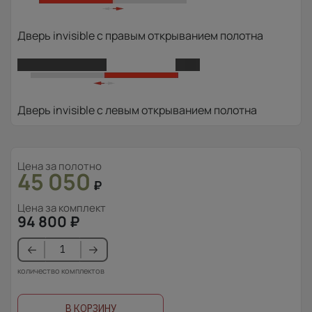
Дверь invisible с правым открыванием полотна
Дверь invisible с левым открыванием полотна
Цена за полотно
45 050
₽
Цена за комплект
94 800
₽
количество комплектов
В КОРЗИНУ