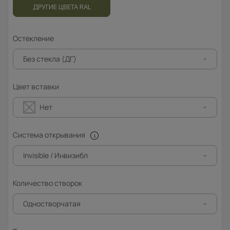
ДРУГИЕ ЦВЕТА RAL
Остекление
Без стекла (ДГ)
Цвет вставки
Нет
Система открывания
Invisible / Инвизибл
Количество створок
Одностворчатая