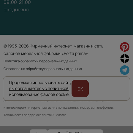
09:00-21:00
ежедневно
© 1993-2026 Фирменный интернет-магазин и сеть
салонов мебельной фабрики «Porta prima»
Политика обработки персональных данных
Согласие на обработку персональных данных
Продолжая использовать сайт,
Приведенная на сайте информация не является публичной офертой
вы соглашаетесь с политикой
OK
и носит информационно ознакомительный характер.
использования файлов cookie.
Для уточнения наличия и характеристик товара просьба обращаться
к менеджерам интернет магазина по указанным номерам телефонов.
Техническая поддержка сайта RuMaster