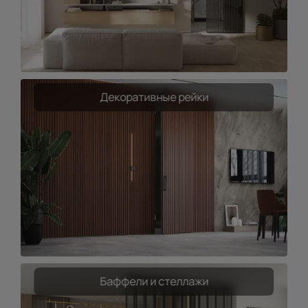
Декоративные рейки
Баффели и стеллажи