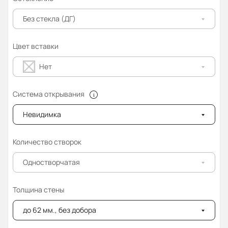
Без стекла (ДГ)
Цвет вставки
Нет
Система открывания
Невидимка
Количество створок
Одностворчатая
Толщина стены
до 62 мм., без добора