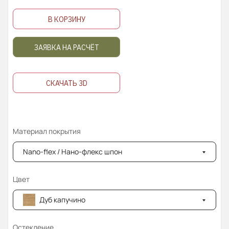
В КОРЗИНУ
ЗАЯВКА НА РАСЧЁТ
СКАЧАТЬ 3D
Материал покрытия
Nano-flex / Нано-флекс шпон
Цвет
Дуб капучино
Остекление