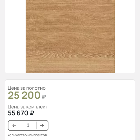
Цена за полотно
25 200
₽
Цена за комплект
55 670
₽
количество комплектов