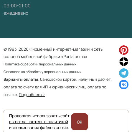
09:00-21:00
ежедневно
© 1993-2026 Фирменный интернет-магазин и сеть
салонов мебельной фабрики «Porta prima»
Политика обработки персональных данных
Согласие на обработку персональных данных
Варианты оплаты
: банковской картой, наличный расчет,
оплата по счету для ИП и юридических лиц, оплата по
ссылке.
Подробнее>>
Продолжая использовать сайт,
Приведенная на сайте информация не является публичной офертой
вы соглашаетесь с политикой
OK
и носит информационно ознакомительный характер.
использования файлов cookie.