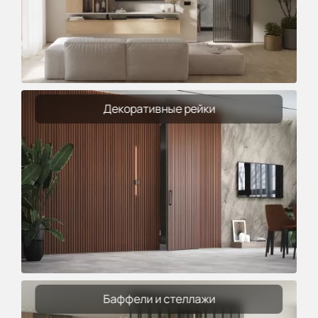
Декоративные рейки
Баффели и стеллажи