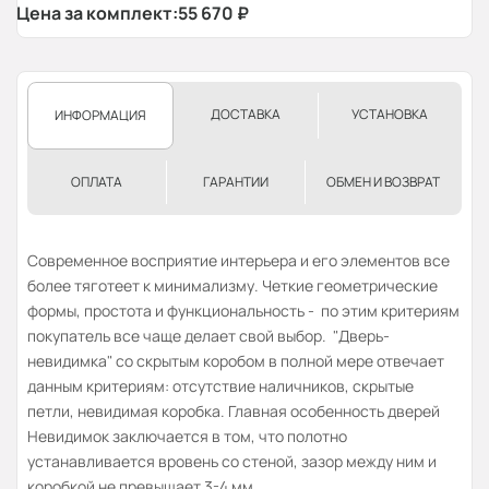
Цена за комплект:
55 670
₽
ДОСТАВКА
УСТАНОВКА
ИНФОРМАЦИЯ
ОПЛАТА
ГАРАНТИИ
ОБМЕН И ВОЗВРАТ
Современное восприятие интерьера и его элементов все
более тяготеет к минимализму. Четкие геометрические
формы, простота и функциональность - по этим критериям
покупатель все чаще делает свой выбор. "Дверь-
невидимка" со скрытым коробом в полной мере отвечает
данным критериям: отсутствие наличников, скрытые
петли, невидимая коробка. Главная особенность дверей
Невидимок заключается в том, что полотно
устанавливается вровень со стеной, зазор между ним и
коробкой не превышает 3-4 мм.