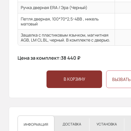
Ручка дверная ERA / Эра (Черный)
Петля дверная, 100*70*2,5-4ВВ , никель
матовый
Защелка с пластиковым язычком, магнитная
AGB, LM CL BL, черный. В комплекте с дверью.
Цена за комплект:
38 440
₽
В КОРЗИНУ
ВЫЗВАТЬ
ДОСТАВКА
УСТАНОВКА
ИНФОРМАЦИЯ