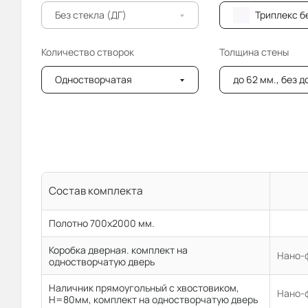
Без стекла (ДГ)
Триплекс бе
Количество створок
Толщина стены
Одностворчатая
до 62 мм., без 
Состав комплекта
Полотно 700x2000 мм.
Коробка дверная. комплект на
Нано-ф
одностворчатую дверь
Наличник прямоугольный с хвостовиком,
Нано-ф
H=80мм, комплект на одностворчатую дверь