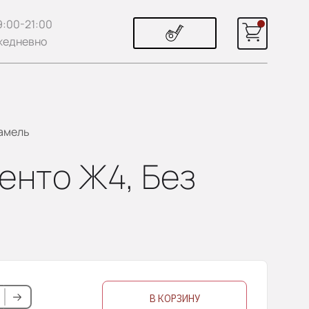
9:00-21:00
жедневно
рамель
енто Ж4, Без
В КОРЗИНУ