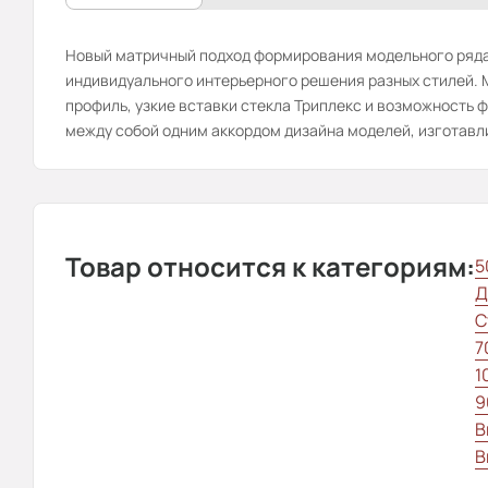
Новый матричный подход формирования модельного ряда
индивидуального интерьерного решения разных стилей.
профиль, узкие вставки стекла Триплекс и возможность ф
между собой одним аккордом дизайна моделей, изготавли
Товар относится к категориям:
5
Д
С
7
1
9
В
В