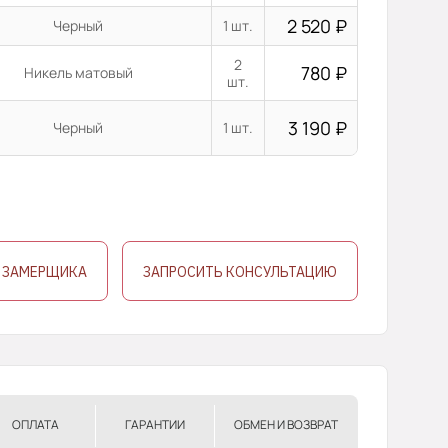
2 520
₽
Черный
1 шт.
2
780
₽
Никель матовый
шт.
3 190
₽
Черный
1 шт.
 ЗАМЕРЩИКА
ЗАПРОСИТЬ КОНСУЛЬТАЦИЮ
ОПЛАТА
ГАРАНТИИ
ОБМЕН И ВОЗВРАТ