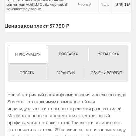
3 190
₽
магнитная AGB, LM CL BL, черный. В
Черный
1 шт.
комплекте с дверью.
Цена за комплект:
37 790
₽
ДОСТАВКА
УСТАНОВКА
ИНФОРМАЦИЯ
ОПЛАТА
ГАРАНТИИ
ОБМЕН И ВОЗВРАТ
Новый матричный подход формирования модельного ряда
Sorento – это максимум возможностей для
индивидуального интерьерного решения разных стилей.
Матрица наполнена множеством акцентов: новый
профиль, узкие вставки стекла Триплекс и возможность
фотопечати на стекле. 29 различных, но связанных между