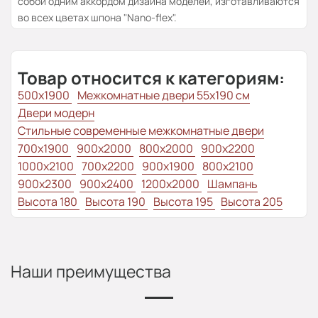
собой одним аккордом дизайна моделей, изготавливаются
во всех цветах шпона "Nano-flex".
Товар относится к категориям:
500x1900
Межкомнатные двери 55х190 см
Двери модерн
Стильные современные межкомнатные двери
700x1900
900x2000
800x2000
900x2200
1000x2100
700x2200
900x1900
800x2100
900x2300
900x2400
1200x2000
Шампань
Высота 180
Высота 190
Высота 195
Высота 205
Наши преимущества