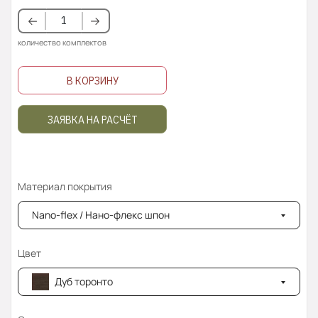
количество комплектов
В КОРЗИНУ
ЗАЯВКА НА РАСЧЁТ
Материал покрытия
Nano-flex / Нано-флекс шпон
Цвет
Дуб торонто