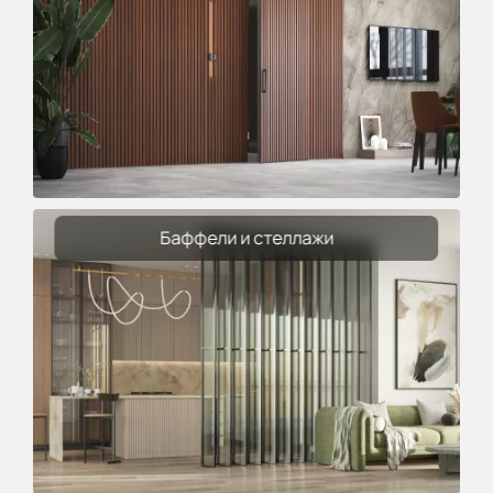
Баффели и стеллажи