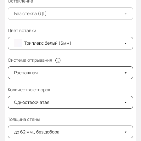
Остекление
Без стекла (ДГ)
Цвет вставки
Триплекс белый (6мм)
Система открывания
Распашная
Количество створок
Одностворчатая
Толщина стены
до 62 мм., без добора