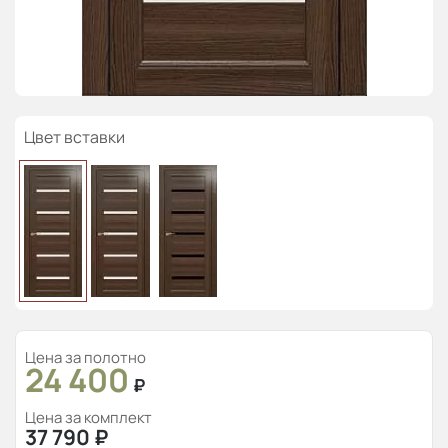
Цвет вставки
Цена за полотно
24 400
₽
Цена за комплект
37 790
₽