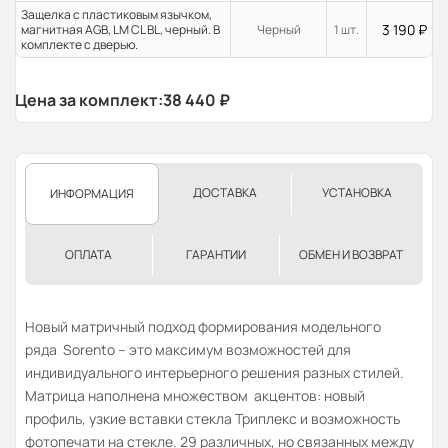
Защелка с пластиковым язычком,
3 190
₽
магнитная AGB, LM CL BL, черный. В
Черный
1 шт.
комплекте с дверью.
Цена за комплект:
38 440
₽
ДОСТАВКА
УСТАНОВКА
ИНФОРМАЦИЯ
ОПЛАТА
ГАРАНТИИ
ОБМЕН И ВОЗВРАТ
Новый матричный подход формирования модельного
ряда Sorento – это максимум возможностей для
индивидуального интерьерного решения разных стилей.
Матрица наполнена множеством акцентов: новый
профиль, узкие вставки стекла Триплекс и возможность
фотопечати на стекле. 29 различных, но связанных между