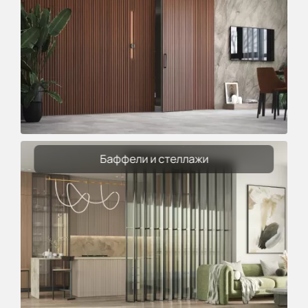
Баффели и стеллажи