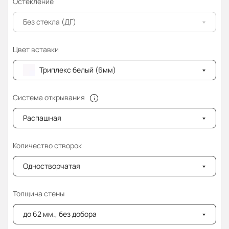
Остекление
Без стекла (ДГ)
Цвет вставки
Триплекс белый (6мм)
Система открывания
Распашная
Количество створок
Одностворчатая
Толщина стены
до 62 мм., без добора