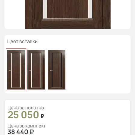
Цвет вставки
Цена за полотно
25 050
₽
Цена за комплект
38 440
₽