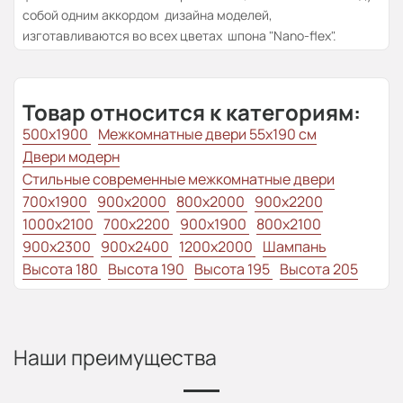
собой одним аккордом дизайна моделей,
изготавливаются во всех цветах шпона "Nano-flex".
Товар относится к категориям:
500x1900
Межкомнатные двери 55х190 см
Двери модерн
Стильные современные межкомнатные двери
700x1900
900x2000
800x2000
900x2200
1000x2100
700x2200
900x1900
800x2100
900x2300
900x2400
1200x2000
Шампань
Высота 180
Высота 190
Высота 195
Высота 205
Наши преимущества