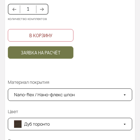
количество комплектов
В КОРЗИНУ
ЗАЯВКА НА РАСЧЁТ
Материал покрытия
Nano-flex / Нано-флекс шпон
Цвет
Дуб торонто