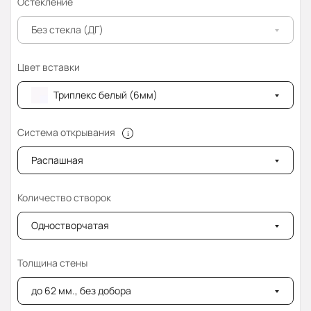
Остекление
Без стекла (ДГ)
Цвет вставки
Триплекс белый (6мм)
Система открывания
Распашная
Количество створок
Одностворчатая
Толщина стены
до 62 мм., без добора