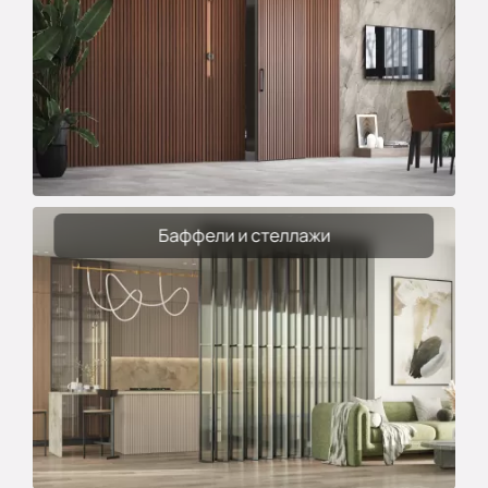
Баффели и стеллажи