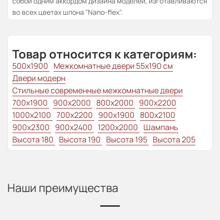
собой одним аккордом дизайна моделей, изготавливаются
во всех цветах шпона "Nano-flex".
Товар относится к категориям:
500x1900
Межкомнатные двери 55х190 см
Двери модерн
Стильные современные межкомнатные двери
700x1900
900x2000
800x2000
900x2200
1000x2100
700x2200
900x1900
800x2100
900x2300
900x2400
1200x2000
Шампань
Высота 180
Высота 190
Высота 195
Высота 205
Наши преимущества