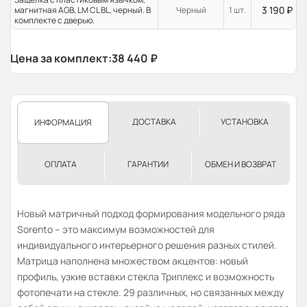
3 190
₽
магнитная AGB, LM CL BL, черный. В
Черный
1 шт.
комплекте с дверью.
Цена за комплект:
38 440
₽
ДОСТАВКА
УСТАНОВКА
ИНФОРМАЦИЯ
ОПЛАТА
ГАРАНТИИ
ОБМЕН И ВОЗВРАТ
Новый матричный подход формирования модельного ряда
Sorento – это максимум возможностей для
индивидуального интерьерного решения разных стилей.
Матрица наполнена множеством акцентов: новый
профиль, узкие вставки стекла Триплекс и возможность
фотопечати на стекле. 29 различных, но связанных между