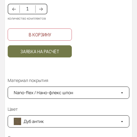
количество комплектов
В КОРЗИНУ
ЗАЯВКА НА РАСЧЁТ
Материал покрытия
Nano-flex / Нано-флекс шпон
Цвет
Дуб антик