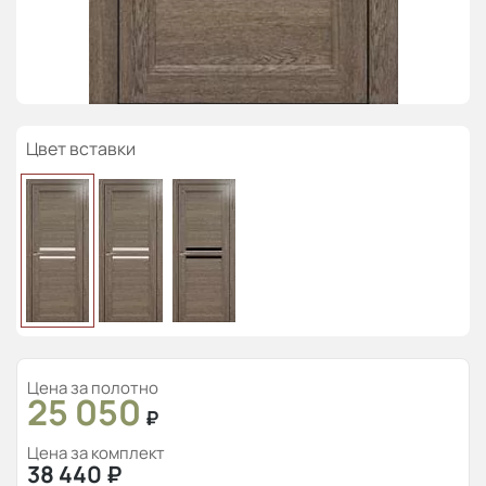
Цвет вставки
Цена за полотно
25 050
₽
Цена за комплект
38 440
₽