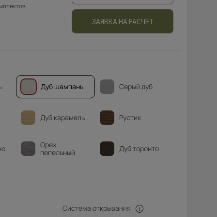
омплектов
ЗАЯВКА НА РАСЧЁТ
ь
Дуб шампань
Серый дуб
Дуб карамель
Рустик
Орех
но
Дуб торонто
пепельный
Система открывания