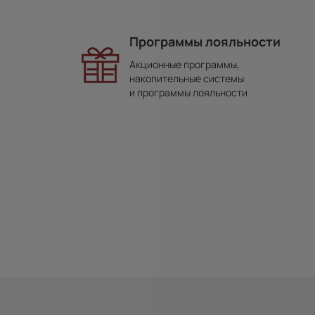
Программы лояльности
Акционные программы,
накопительные системы
и программы лояльности