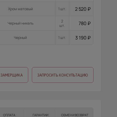
2 520
₽
Хром матовый
1 шт.
2
780
₽
Черный никель
шт.
3 190
₽
Черный
1 шт.
 ЗАМЕРЩИКА
ЗАПРОСИТЬ КОНСУЛЬТАЦИЮ
ОПЛАТА
ГАРАНТИИ
ОБМЕН И ВОЗВРАТ