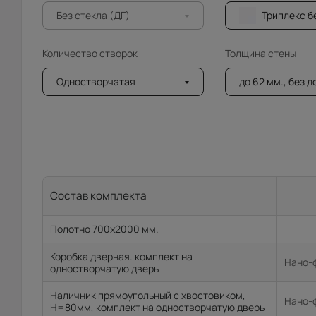
Без стекла (ДГ)
Триплекс бе
Количество створок
Толщина стены
Одностворчатая
до 62 мм., без 
Состав комплекта
Полотно 700x2000 мм.
Коробка дверная. комплект на
Нано-ф
одностворчатую дверь
Наличник прямоугольный с хвостовиком,
Нано-ф
H=80мм, комплект на одностворчатую дверь