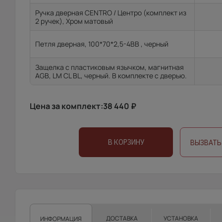
Ручка дверная CENTRO / Центро (комплект из
2 ручек), Хром матовый
Петля дверная, 100*70*2,5-4ВВ , черный
Защелка с пластиковым язычком, магнитная
AGB, LM CL BL, черный. В комплекте с дверью.
Цена за комплект:
38 440
₽
В КОРЗИНУ
ВЫЗВАТЬ
ДОСТАВКА
УСТАНОВКА
ИНФОРМАЦИЯ