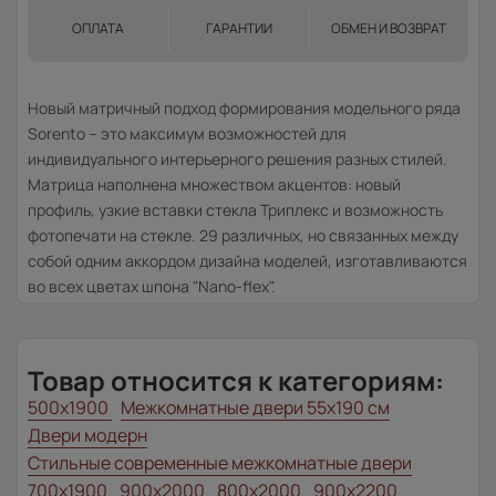
ОПЛАТА
ГАРАНТИИ
ОБМЕН И ВОЗВРАТ
Новый матричный подход формирования модельного ряда
Sorento – это максимум возможностей для
индивидуального интерьерного решения разных стилей.
Матрица наполнена множеством акцентов: новый
профиль, узкие вставки стекла Триплекс и возможность
фотопечати на стекле. 29 различных, но связанных между
собой одним аккордом дизайна моделей, изготавливаются
во всех цветах шпона "Nano-flex".
Товар относится к категориям:
500x1900
Межкомнатные двери 55х190 см
Двери модерн
Стильные современные межкомнатные двери
700x1900
900x2000
800x2000
900x2200