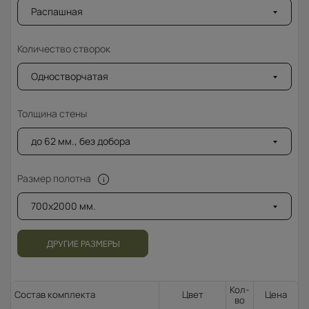
Распашная
Количество створок
Одностворчатая
Толщина стены
до 62 мм., без добора
Размер полотна
700x2000 мм.
ДРУГИЕ РАЗМЕРЫ
Кол-
Состав комплекта
Цвет
Цена
во