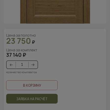
Цена за полотно
23 750
₽
Цена за комплект
37 140
₽
количество комплектов
В КОРЗИНУ
ЗАЯВКА НА РАСЧЁТ