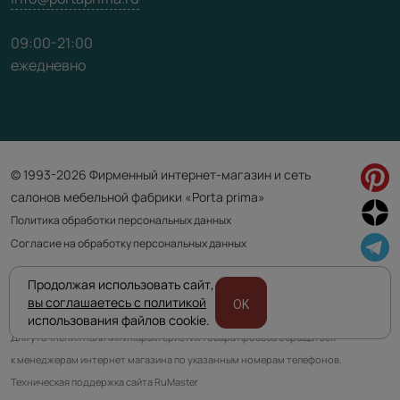
09:00-21:00
ежедневно
© 1993-2026 Фирменный интернет-магазин и сеть
салонов мебельной фабрики «Porta prima»
Политика обработки персональных данных
Согласие на обработку персональных данных
Продолжая использовать сайт,
Приведенная на сайте информация не является публичной офертой
вы соглашаетесь с политикой
OK
и носит информационно ознакомительный характер.
использования файлов cookie.
Для уточнения наличия и характеристик товара просьба обращаться
к менеджерам интернет магазина по указанным номерам телефонов.
Техническая поддержка сайта RuMaster