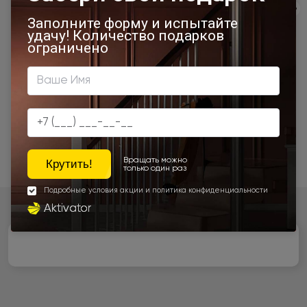
Экологичность
Сервис
Качество