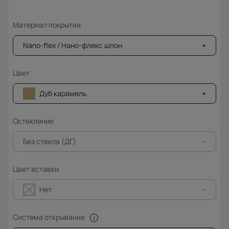
Материал покрытия
Nano-flex / Нано-флекс шпон
Цвет
Дуб карамель
Остекление
Без стекла (ДГ)
Цвет вставки
Нет
Система открывания