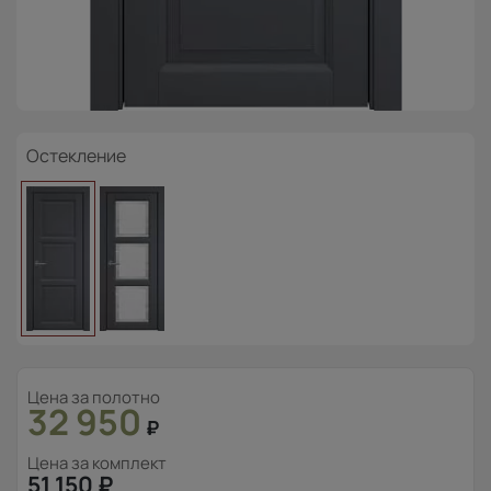
Остекление
Цена за полотно
32 950
₽
Цена за комплект
51 150
₽