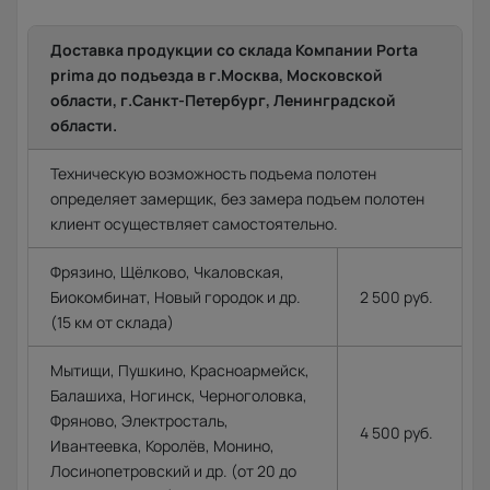
Доставка продукции со склада Компании Porta
prima до подъезда в г.Москва, Московской
области, г.Санкт-Петербург, Ленинградской
области.
Техническую возможность подъема полотен
определяет замерщик, без замера подъем полотен
клиент осуществляет самостоятельно.
Фрязино, Щёлково, Чкаловская,
Биокомбинат, Новый городок и др.
2 500 руб.
(15 км от склада)
Мытищи, Пушкино, Красноармейск,
Балашиха, Ногинск, Черноголовка,
Фряново, Электросталь,
4 500 руб.
Ивантеевка, Королёв, Монино,
Лосинопетровский и др. (от 20 до