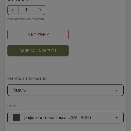
количество комплектов
В КОРЗИНУ
ЗАЯВКА НА РАСЧЁТ
Материал покрытия
Эмаль
Цвет
Графитово-серая эмаль (RAL 7024)