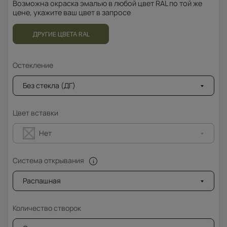
Возможна окраска эмалью в любой цвет RAL по той же
цене, укажите ваш цвет в запросе
ДРУГИЕ ЦВЕТА RAL
Остекление
Без стекла (ДГ)
Цвет вставки
Нет
Система открывания
Распашная
Количество створок