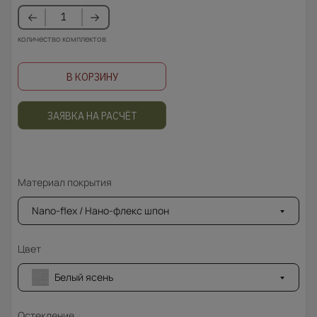
количество комплектов
В КОРЗИНУ
ЗАЯВКА НА РАСЧЁТ
Материал покрытия
Nano-flex / Нано-флекс шпон
Цвет
Белый ясень
Остекление