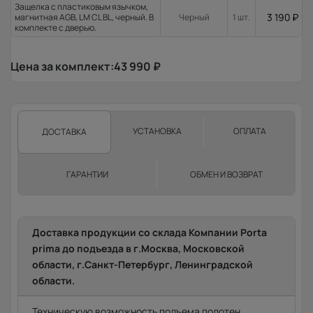
Защелка с пластиковым язычком,
3 190
₽
магнитная AGB, LM CL BL, черный. В
Черный
1 шт.
комплекте с дверью.
Цена за комплект:
43 990
₽
УСТАНОВКА
ОПЛАТА
ДОСТАВКА
ГАРАНТИИ
ОБМЕН И ВОЗВРАТ
Доставка продукции со склада Компании Porta
prima до подъезда в г.Москва, Московской
области, г.Санкт-Петербург, Ленинградской
области.
Техническую возможность подъема полотен