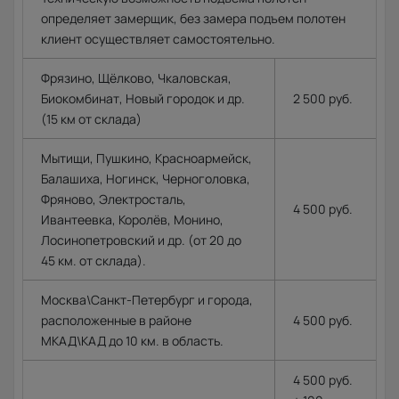
определяет замерщик, без замера подъем полотен
клиент осуществляет самостоятельно.
Фрязино, Щёлково, Чкаловская,
Биокомбинат, Новый городок и др.
2 500 руб.
(15 км от склада)
Мытищи, Пушкино, Красноармейск,
Балашиха, Ногинск, Черноголовка,
Фряново, Электросталь,
4 500 руб.
Ивантеевка, Королёв, Монино,
Лосинопетровский и др. (от 20 до
45 км. от склада).
Москва\Санкт-Петербург и города,
расположенные в районе
4 500 руб.
МКАД\КАД до 10 км. в область.
4 500 руб.