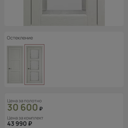
Остекление
Цена за полотно
30 600
₽
Цена за комплект
43 990
₽