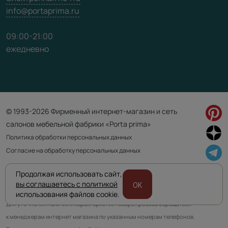
info@portaprima.ru
09:00-21:00
ежедневно
© 1993-2026 Фирменный интернет-магазин и сеть
салонов мебельной фабрики «Porta prima»
Политика обработки персональных данных
Согласие на обработку персональных данных
Продолжая использовать сайт,
Приведенная на сайте информация не является публичной офертой
вы соглашаетесь с политикой
OK
и носит информационно ознакомительный характер.
использования файлов cookie.
Для уточнения наличия и характеристик товара просьба обращаться
к менеджерам интернет магазина по указанным номерам телефонов.