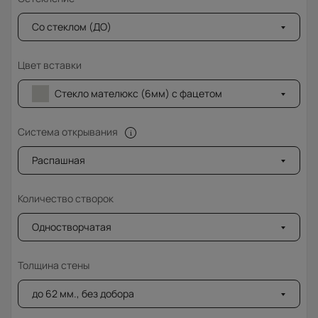
Со стеклом (ДО)
Цвет вставки
Стекло мателюкс (6мм) с фацетом
Система открывания
Распашная
Количество створок
Одностворчатая
Толщина стены
до 62 мм., без добора