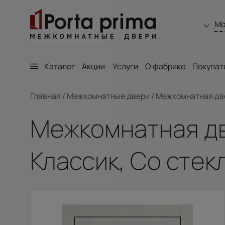
Мо
Каталог
Акции
Услуги
О фабрике
Покупат
Главная
/
Межкомнатные двери
/
Межкомнатная двер
Межкомнатная дв
Классик, Со стек