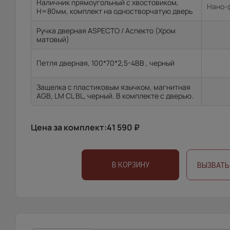
Наличник прямоугольный с хвостовиком,
Нано-ф
H=80мм, комплект на одностворчатую дверь
Ручка дверная ASPECTO / Аспекто (Хром
матовый)
Петля дверная, 100*70*2,5-4ВВ , черный
Защелка с пластиковым язычком, магнитная
AGB, LM CL BL, черный. В комплекте с дверью.
Цена за комплект:
41 590
₽
В КОРЗИНУ
ВЫЗВАТЬ