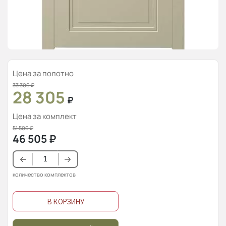
Цена за полотно
33 300
₽
28 305
₽
Цена за комплект
51 500
₽
46 505
₽
количество комплектов
В КОРЗИНУ