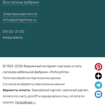
Все салоны фабрики
Электронная почта
info@portaprima.ru
09:00-21:00
ежедневно
© 1993-2026 Фирменный интернет-магазин и сеть
салонов мебельной фабрики «Porta prima»
Политика обработки персональных данных
Согласие на обработку персональных данных
Варианты оплаты
: банковской картой, наличный расчет,
оплата по счету для ИП и юридических лиц, оплата по
ссылке.
Подробнее>>