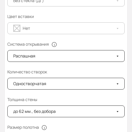
Без стекла (ДГ)
Цвет вставки
Нет
Система открывания
Распашная
Количество створок
Одностворчатая
Толщина стены
до 62 мм., без добора
Размер полотна