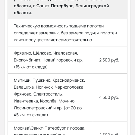
области, г.Санкт-Петербург, Ленинградской
области.
Техническую возможность подъема полотен
определяет замерщик, без замера подъем полотен
клиент осуществляет самостоятельно.
Фрязино, Щёлково, Чкаловская,
Биокомбинат, Новый городок и др.
2 500 руб.
(15 км от склада)
Мытищи, Пушкино, Красноармейск,
Балашиха, Ногинск, Черноголовка,
Фряново, Электросталь,
4 500 руб.
Ивантеевка, Королёв, Монино,
Лосинопетровский и др. (от 20 до
45 км. от склада).
Москва\Санкт-Петербург и города,
расположенные в районе
4 500 руб.