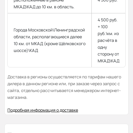
МКАД\КАД до 10 км. в область.
4 500 руб.
+ 100
Города Московской\Ленинградской
руб.\км. из
области, располагающиеся далее
расчёта в
10 км. от МКАД (кроме Щёлковского
одну
шоссе)\КАД
сторону от
МКАД\КАД
Доставка в регионы осуществляется по тарифам нашего
дилера в данном регионе или, при заказе через запрос с
сайта, отдельно рассчитывается менеджером интернет-
магазина.
Подробная информация о доставке