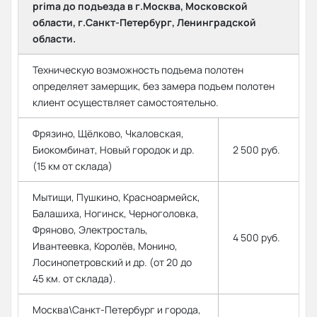
prima до подъезда в г.Москва, Московской
области, г.Санкт-Петербург, Ленинградской
области.
Техническую возможность подъема полотен
определяет замерщик, без замера подъем полотен
клиент осуществляет самостоятельно.
Фрязино, Щёлково, Чкаловская,
Биокомбинат, Новый городок и др.
2 500 руб.
(15 км от склада)
Мытищи, Пушкино, Красноармейск,
Балашиха, Ногинск, Черноголовка,
Фряново, Электросталь,
4 500 руб.
Ивантеевка, Королёв, Монино,
Лосинопетровский и др. (от 20 до
45 км. от склада).
Москва\Санкт-Петербург и города,