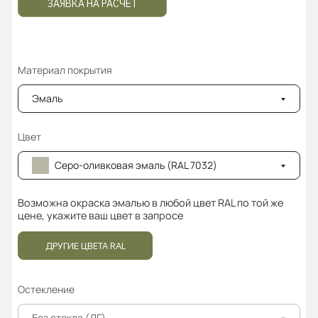
ЗАЯВКА НА РАСЧЁТ
Материал покрытия
Эмаль
Цвет
Серо-оливковая эмаль (RAL 7032)
Возможна окраска эмалью в любой цвет RAL по той же
цене, укажите ваш цвет в запросе
ДРУГИЕ ЦВЕТА RAL
Остекление
Без стекла (ДГ)