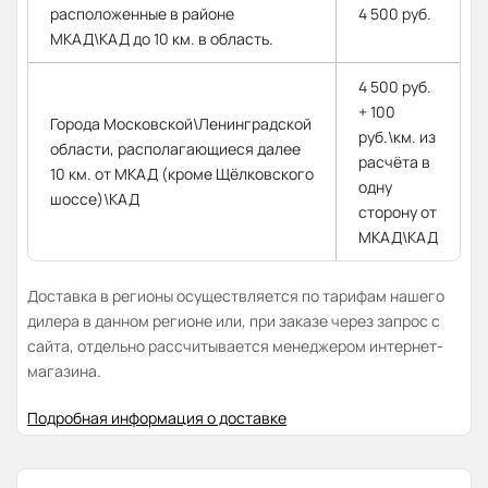
расположенные в районе
4 500 руб.
МКАД\КАД до 10 км. в область.
4 500 руб.
+ 100
Города Московской\Ленинградской
руб.\км. из
области, располагающиеся далее
расчёта в
10 км. от МКАД (кроме Щёлковского
одну
шоссе)\КАД
сторону от
МКАД\КАД
Доставка в регионы осуществляется по тарифам нашего
дилера в данном регионе или, при заказе через запрос с
сайта, отдельно рассчитывается менеджером интернет-
магазина.
Подробная информация о доставке