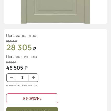
Цена за полотно
33 300
₽
28 305
₽
Цена за комплект
51 500
₽
46 505
₽
количество комплектов
В КОРЗИНУ