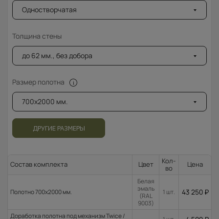
Одностворчатая
Толщина стены
до 62 мм., без добора
Размер полотна
700x2000 мм.
ДРУГИЕ РАЗМЕРЫ
Кол-
Состав комплекта
Цвет
Цена
во
Белая
эмаль
43 250
₽
Полотно 700x2000 мм.
1 шт.
(RAL
9003)
Доработка полотна под механизм Twice /