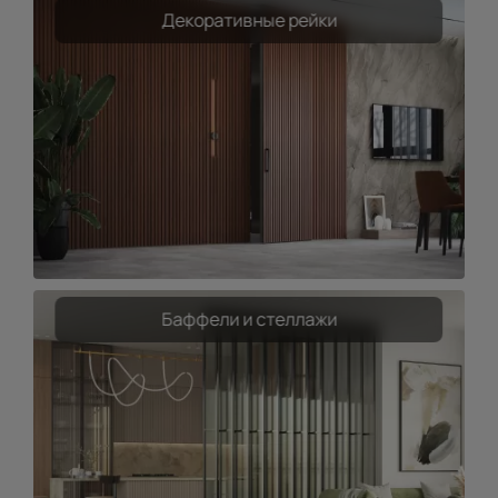
Декоративные рейки
Баффели и стеллажи