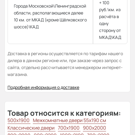
+ 100
Города Московской\Ленинградской
руб.\км. из
области, располагающиеся далее
расчёта в
10 км. от МКАД (кроме Щёлковского
одну
шоссе)\КАД
сторону от
МКАД\КАД
Доставка в регионы осуществляется по тарифам нашего
дилера в данном регионе или, при заказе через запрос с
сайта, отдельно рассчитывается менеджером интернет-
магазина.
Подробная информация о доставке
Товар относится к категориям:
500x1900
Межкомнатные двери 55х190 см
Классические двери
700x1900
900x2000