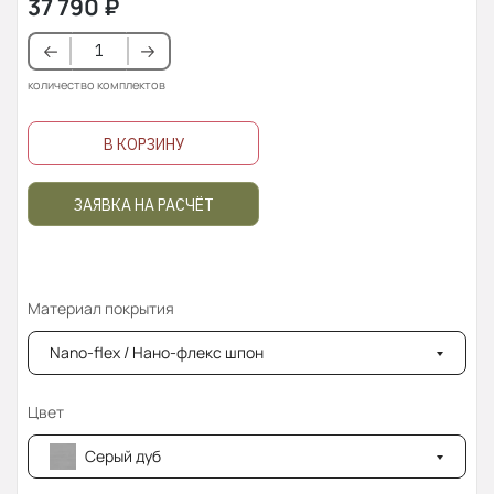
37 790
₽
количество комплектов
В КОРЗИНУ
ЗАЯВКА НА РАСЧЁТ
Материал покрытия
Nano-flex / Нано-флекс шпон
Цвет
Серый дуб