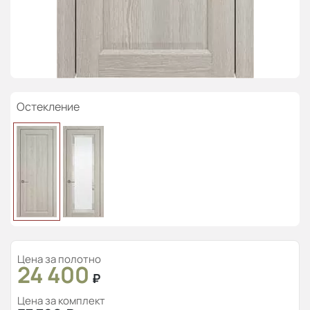
Остекление
Цена за полотно
24 400
₽
Цена за комплект