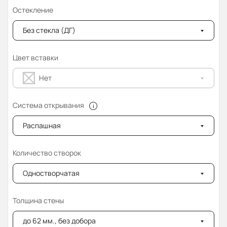
Остекление
Без стекла (ДГ)
Цвет вставки
Нет
Система открывания
Распашная
Количество створок
Одностворчатая
Толщина стены
до 62 мм., без добора