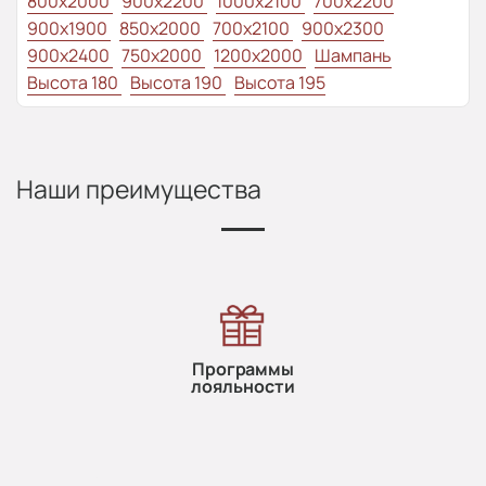
800x2000
900x2200
1000x2100
700x2200
900x1900
850x2000
700x2100
900x2300
900x2400
750x2000
1200x2000
Шампань
Высота 180
Высота 190
Высота 195
Наши преимущества
Программы
лояльности