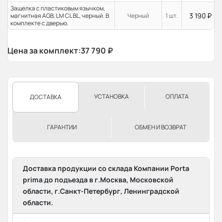
Защелка с пластиковым язычком,
3 190
₽
магнитная AGB, LM CL BL, черный. В
Черный
1 шт.
комплекте с дверью.
Цена за комплект:
37 790
₽
УСТАНОВКА
ОПЛАТА
ДОСТАВКА
ГАРАНТИИ
ОБМЕН И ВОЗВРАТ
Доставка продукции со склада Компании Porta
prima до подъезда в г.Москва, Московской
области, г.Санкт-Петербург, Ленинградской
области.