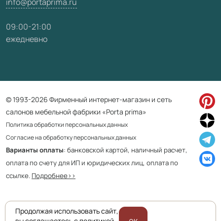
info@portaprima.ru
09:00-21:00
ежедневно
© 1993-2026 Фирменный интернет-магазин и сеть
салонов мебельной фабрики «Porta prima»
Политика обработки персональных данных
Согласие на обработку персональных данных
Варианты оплаты
: банковской картой, наличный расчет,
оплата по счету для ИП и юридических лиц, оплата по
ссылке.
Подробнее>>
Продолжая использовать сайт,
Приведенная на сайте информация не является публичной офертой
вы соглашаетесь с политикой