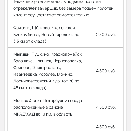
Техническую возможность подъема полотен
определяет замерщик, без замера подъем полотен
клиент осуществляет самостоятельно.
Фрязино, Щёлково, Чкаловская,
Биокомбинат, Новый городок и др.
2 500 руб.
(15 км от склада)
Мытищи, Пушкино, Красноармейск,
Балашиха, Ногинск, Черноголовка,
Фряново, Электросталь,
4 500 руб.
Ивантеевка, Королёв, Монино,
Лосинопетровский и др. (от 20 до
45 км. от склада).
Москва\Санкт-Петербург и города,
расположенные в районе
4 500 руб.
МКАД\КАД до 10 км. в область.
4 500 руб.