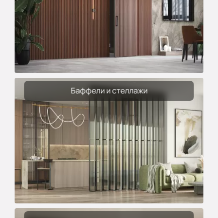
Баффели и стеллажи