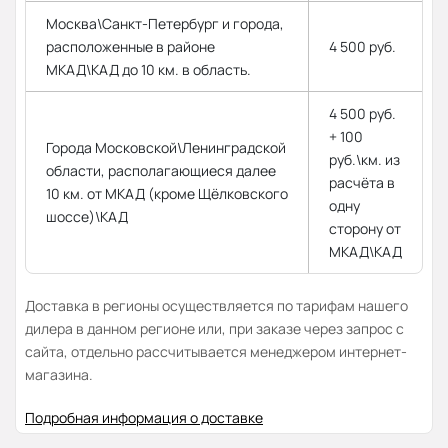
Москва\Санкт-Петербург и города,
расположенные в районе
4 500 руб.
МКАД\КАД до 10 км. в область.
4 500 руб.
+ 100
Города Московской\Ленинградской
руб.\км. из
области, располагающиеся далее
расчёта в
10 км. от МКАД (кроме Щёлковского
одну
шоссе)\КАД
сторону от
МКАД\КАД
Доставка в регионы осуществляется по тарифам нашего
дилера в данном регионе или, при заказе через запрос с
сайта, отдельно рассчитывается менеджером интернет-
магазина.
Подробная информация о доставке