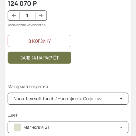
124 070
₽
количество комплектов
В КОРЗИНУ
ЗАЯВКА НА РАСЧЁТ
Материал покрытия
Nano-flex soft touch / Нано-флекс Софт тач
Цвет
Магнолия ST