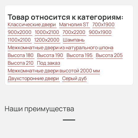
Товар относится к категориям:
Классические двери
Магнолия ST
700x1900
900x2000
1000x2100
700x2200
900x1900
1100x2100
1200x2000
Шампань
Межкомнатные двери из натурального шпона
Высота 180
Высота 190
Высота 195
Высота 205
Высота 210
Под заказ
Межкомнатные двери высотой 2000 мм
Двухсторонние двери
Серый дуб
Наши преимущества