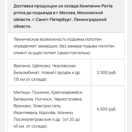
Доставка продукции со склада Компании Porta
prima до подъезда в г.Москва, Московской
области, г.Санкт-Петербург, Ленинградской
области.
Техническую возможность подъема полотен
определяет замерщик, без замера подъем полотен
клиент осуществляет самостоятельно.
Фрязино, Щёлково, Чкаловская,
Биокомбинат, Новый городок и др.
2 500 руб.
(15 км от склада)
Мытищи, Пушкино, Красноармейск,
Балашиха, Ногинск, Черноголовка,
Фряново, Электросталь,
4 500 руб.
Ивантеевка, Королёв, Монино,
Лосинопетровский и др. (от 20 до
45 км. от склада).