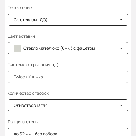
Остекление
Со стеклом (ДО)
Цвет вставки
Стекло мателюкс (6мм) с фацетом
Система открывания
Twice / Книжка
Количество створок
Одностворчатая
Толщина стены
до 62 мм., без добора