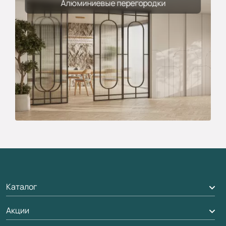
Алюминиевые перегородки
Каталог
Акции
Межкомнатные двери