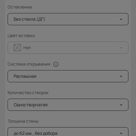
Остекление
Без стекла (ДГ)
Цвет вставки
Нет
Система открывания
Распашная
Количество створок
Одностворчатая
Толщина стены
до 62 мм., без добора