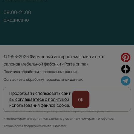
09:00-21:00
ежедневно
© 1993-2026 Фирменный интернет-магазин и сеть
салонов мебельной фабрики «Porta prima»
Политика обработки персональных данных
Согласие на обработку персональных данных
Продолжая использовать сайт,
Приведенная на сайте информация не является публичной офертой
вы соглашаетесь с политикой
OK
и носит информационно ознакомительный характер.
использования файлов cookie.
Для уточнения наличия и характеристик товара просьба обращаться
к менеджерам интернет магазина по указанным номерам телефонов.
Техническая поддержка сайта RuMaster