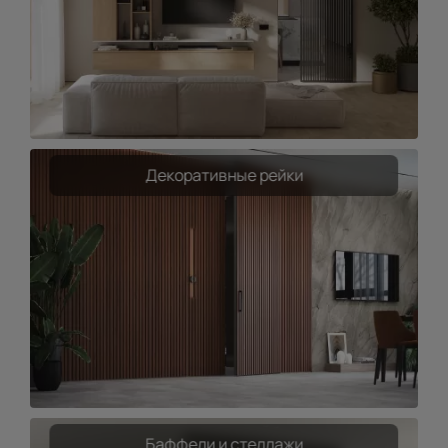
Декоративные рейки
Баффели и стеллажи