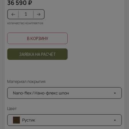
36 590
₽
количество комплектов
В КОРЗИНУ
ЗАЯВКА НА РАСЧЁТ
Материал покрытия
Nano-flex / Нано-флекс шпон
Цвет
Рустик