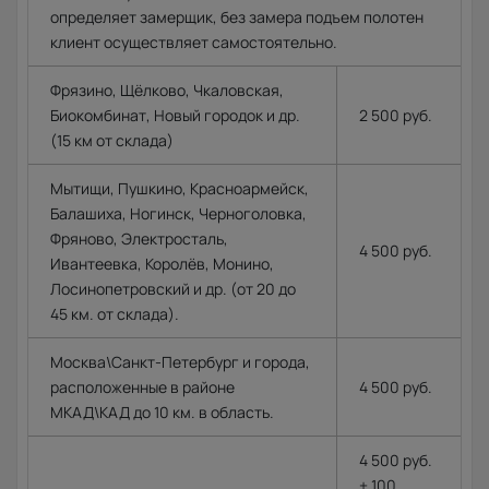
определяет замерщик, без замера подъем полотен
клиент осуществляет самостоятельно.
Фрязино, Щёлково, Чкаловская,
Биокомбинат, Новый городок и др.
2 500 руб.
(15 км от склада)
Мытищи, Пушкино, Красноармейск,
Балашиха, Ногинск, Черноголовка,
Фряново, Электросталь,
4 500 руб.
Ивантеевка, Королёв, Монино,
Лосинопетровский и др. (от 20 до
45 км. от склада).
Москва\Санкт-Петербург и города,
расположенные в районе
4 500 руб.
МКАД\КАД до 10 км. в область.
4 500 руб.
+ 100