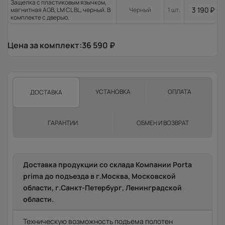
Защелка с пластиковым язычком,
3 190
₽
магнитная AGB, LM CL BL, черный. В
Черный
1 шт.
комплекте с дверью.
Цена за комплект:
36 590
₽
УСТАНОВКА
ОПЛАТА
ДОСТАВКА
ГАРАНТИИ
ОБМЕН И ВОЗВРАТ
Доставка продукции со склада Компании Porta
prima до подъезда в г.Москва, Московской
области, г.Санкт-Петербург, Ленинградской
области.
Техническую возможность подъема полотен