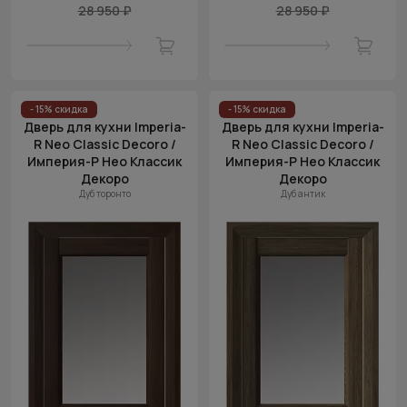
28 950 ₽
28 950 ₽
- 15% скидка
- 15% скидка
Дверь для кухни Imperia-
Дверь для кухни Imperia-
R Neo Classic Decoro /
R Neo Classic Decoro /
Империя-Р Нео Классик
Империя-Р Нео Классик
Декоро
Декоро
Дуб торонто
Дуб антик