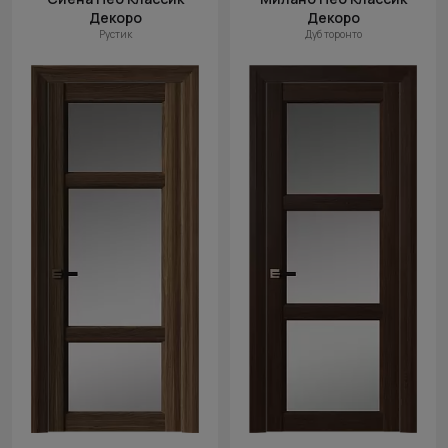
Декоро
Декоро
Рустик
Дуб торонто