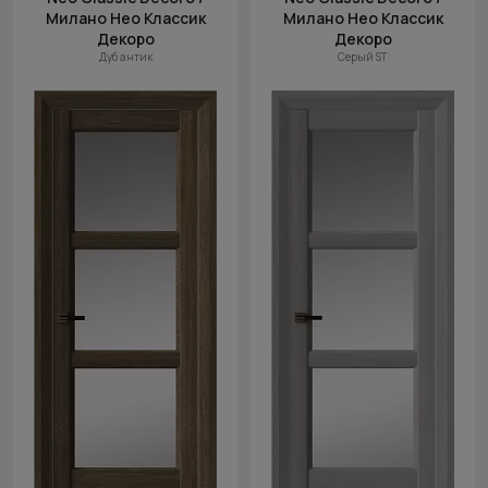
Милано Нео Классик
Милано Нео Классик
Декоро
Декоро
Дуб антик
Серый ST