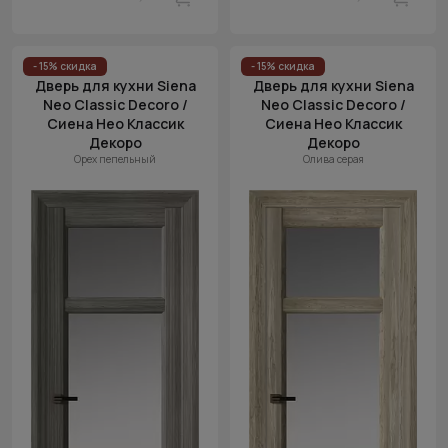
- 15% скидка
- 15% скидка
Дверь для кухни Siena
Дверь для кухни Siena
Neo Classic Decoro /
Neo Classic Decoro /
Сиена Нео Классик
Сиена Нео Классик
Декоро
Декоро
Орех пепельный
Олива серая