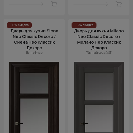
- 15% скидка
- 15% скидка
Дверь для кухни Siena
Дверь для кухни Milano
Neo Classic Decoro /
Neo Classic Decoro /
Сиена Нео Классик
Милано Нео Классик
Декоро
Декоро
Венге Нуар
Тёмный серый ST