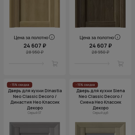
Цена за полотно
Цена за полотно
24 607 ₽
24 607 ₽
28 950 ₽
28 950 ₽
- 15% скидка
- 15% скидка
Дверь для кухни Dinastia
Дверь для кухни Siena
Neo Classic Decoro /
Neo Classic Decoro /
Династия Нео Классик
Сиена Нео Классик
Декоро
Декоро
Серый ST
Серый дуб