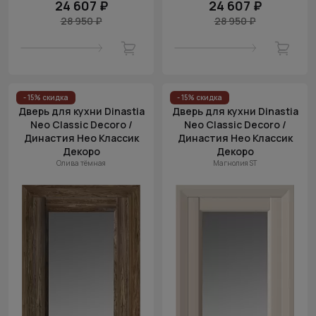
24 607 ₽
24 607 ₽
28 950 ₽
28 950 ₽
- 15% скидка
- 15% скидка
Дверь для кухни Dinastia
Дверь для кухни Dinastia
Neo Classic Decoro /
Neo Classic Decoro /
Династия Нео Классик
Династия Нео Классик
Декоро
Декоро
Олива тёмная
Магнолия ST