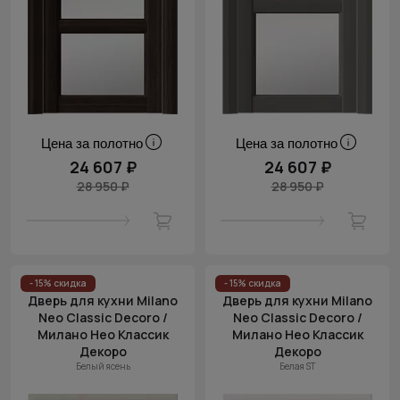
Цена за полотно
Цена за полотно
24 607 ₽
24 607 ₽
28 950 ₽
28 950 ₽
- 15% скидка
- 15% скидка
Дверь для кухни Milano
Дверь для кухни Milano
Neo Classic Decoro /
Neo Classic Decoro /
Милано Нео Классик
Милано Нео Классик
Декоро
Декоро
Белый ясень
Белая ST