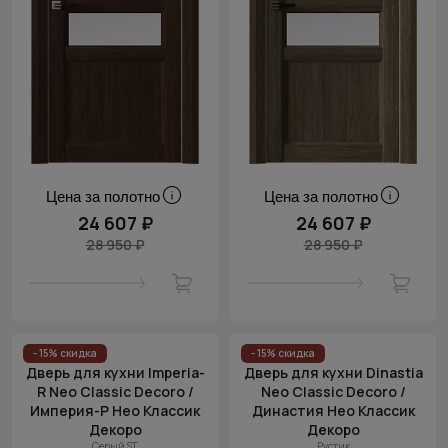
Цена за полотно
Цена за полотно
24 607 ₽
24 607 ₽
28 950 ₽
28 950 ₽
- 15% скидка
- 15% скидка
Дверь для кухни Imperia-
Дверь для кухни Dinastia
R Neo Classic Decoro /
Neo Classic Decoro /
Империя-Р Нео Классик
Династия Нео Классик
Декоро
Декоро
Серый ST
Рустик