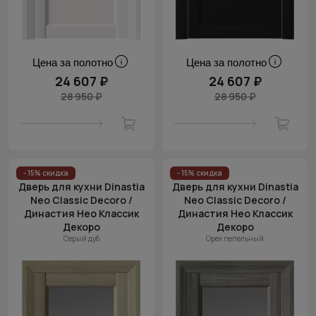
Цена за полотно
Цена за полотно
24 607 ₽
24 607 ₽
28 950 ₽
28 950 ₽
- 15% скидка
- 15% скидка
Дверь для кухни Dinastia
Дверь для кухни Dinastia
Neo Classic Decoro /
Neo Classic Decoro /
Династия Нео Классик
Династия Нео Классик
Декоро
Декоро
Серый дуб
Орех пепельный