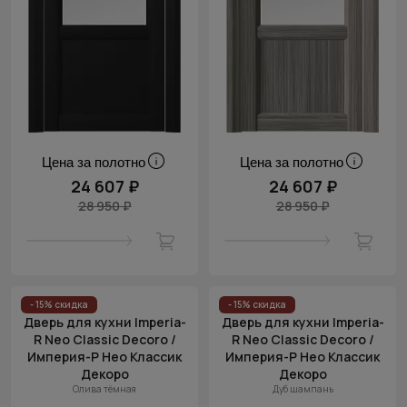
Цена за полотно
Цена за полотно
24 607 ₽
24 607 ₽
28 950 ₽
28 950 ₽
- 15% скидка
- 15% скидка
Дверь для кухни Imperia-
Дверь для кухни Imperia-
R Neo Classic Decoro /
R Neo Classic Decoro /
Империя-Р Нео Классик
Империя-Р Нео Классик
Декоро
Декоро
Олива тёмная
Дуб шампань