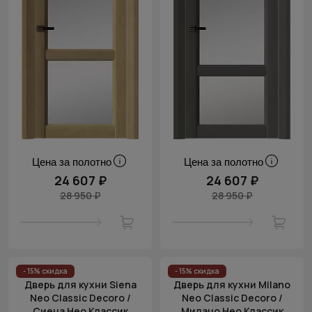
Цена за полотно
Цена за полотно
24 607 ₽
24 607 ₽
28 950 ₽
28 950 ₽
- 15% скидка
- 15% скидка
Дверь для кухни Siena
Дверь для кухни Milano
Neo Classic Decoro /
Neo Classic Decoro /
Сиена Нео Классик
Милано Нео Классик