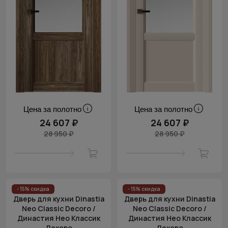
Цена за полотно
Цена за полотно
24 607 ₽
24 607 ₽
28 950 ₽
28 950 ₽
- 15% скидка
- 15% скидка
Дверь для кухни Dinastia
Дверь для кухни Dinastia
Neo Classic Decoro /
Neo Classic Decoro /
Династия Нео Классик
Династия Нео Классик
Декоро
Декоро