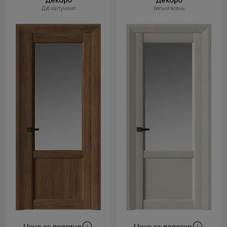
Дуб капучино
Белый ясень
Цена за полотно
Цена за полотно