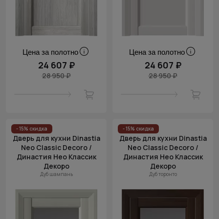
Цена за полотно
Цена за полотно
24 607 ₽
24 607 ₽
28 950 ₽
28 950 ₽
- 15% скидка
- 15% скидка
Дверь для кухни Dinastia
Дверь для кухни Dinastia
Neo Classic Decoro /
Neo Classic Decoro /
Династия Нео Классик
Династия Нео Классик
Декоро
Декоро
Дуб шампань
Дуб торонто