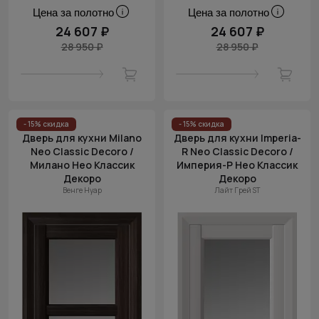
Цена за полотно
Цена за полотно
24 607 ₽
24 607 ₽
28 950 ₽
28 950 ₽
- 15% скидка
- 15% скидка
Дверь для кухни Milano
Дверь для кухни Imperia-
Neo Classic Decoro /
R Neo Classic Decoro /
Милано Нео Классик
Империя-Р Нео Классик
Декоро
Декоро
Венге Нуар
Лайт Грей ST