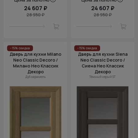
24 607 ₽
24 607 ₽
28 950 ₽
28 950 ₽
- 15% скидка
- 15% скидка
Дверь для кухни Milano
Дверь для кухни Siena
Neo Classic Decoro /
Neo Classic Decoro /
Милано Нео Классик
Сиена Нео Классик
Декоро
Декоро
Дуб карамель
Тёмный серый ST