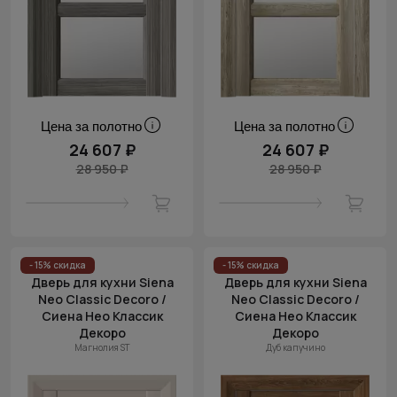
Цена за полотно
Цена за полотно
24 607 ₽
24 607 ₽
28 950 ₽
28 950 ₽
- 15% скидка
- 15% скидка
Дверь для кухни Siena
Дверь для кухни Siena
Neo Classic Decoro /
Neo Classic Decoro /
Сиена Нео Классик
Сиена Нео Классик
Декоро
Декоро
Магнолия ST
Дуб капучино