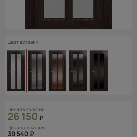
Цвет вставки
Цена за полотно
26 150
₽
Цена за комплект
39 540
₽