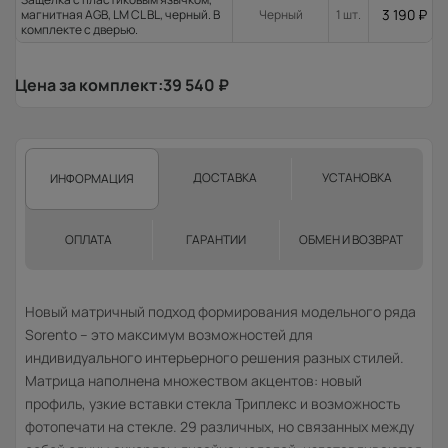
3 190
₽
магнитная AGB, LM CL BL, черный. В
Черный
1 шт.
комплекте с дверью.
Цена за комплект:
39 540
₽
ДОСТАВКА
УСТАНОВКА
ИНФОРМАЦИЯ
ОПЛАТА
ГАРАНТИИ
ОБМЕН И ВОЗВРАТ
Новый матричный подход формирования модельного ряда
Sorento – это максимум возможностей для
индивидуального интерьерного решения разных стилей.
Матрица наполнена множеством акцентов: новый
профиль, узкие вставки стекла Триплекс и возможность
фотопечати на стекле. 29 различных, но связанных между