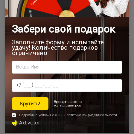
Программы
лояльности
Экологичность
Сервис
Качество