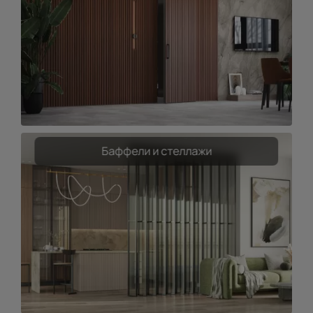
Баффели и стеллажи