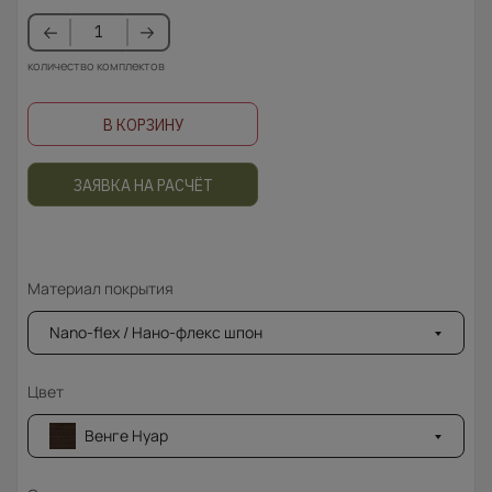
количество комплектов
В КОРЗИНУ
ЗАЯВКА НА РАСЧЁТ
Материал покрытия
Nano-flex / Нано-флекс шпон
Цвет
Венге Нуар