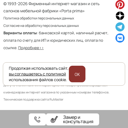
© 1993-2026 Фирменный интернет-магазин и сеть
салонов мебельной фабрики «Porta prima»
Политика обработки персональных данных
Согласие на обработку персональных данных
Варианты оплаты
: банковской картой, наличный расчет,
оплата по счету для ИП и юридических лиц, оплата по
ссылке.
Подробнее>>
Продолжая использовать сайт,
Приведенная на сайте информация не является публичной офертой
вы соглашаетесь с политикой
OK
и носит информационно ознакомительный характер.
использования файлов cookie.
Для уточнения наличия и характеристик товара просьба обращаться
к менеджерам интернет магазина по указанным номерам телефонов.
Техническая поддержка сайта RuMaster
Замер и
консультация