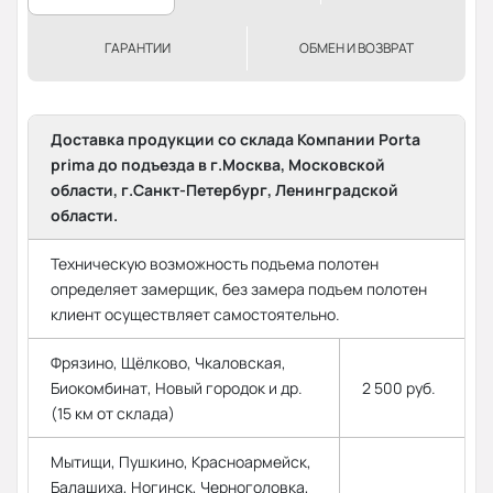
ГАРАНТИИ
ОБМЕН И ВОЗВРАТ
Доставка продукции со склада Компании Porta
prima до подъезда в г.Москва, Московской
области, г.Санкт-Петербург, Ленинградской
области.
Техническую возможность подъема полотен
определяет замерщик, без замера подъем полотен
клиент осуществляет самостоятельно.
Фрязино, Щёлково, Чкаловская,
Биокомбинат, Новый городок и др.
2 500 руб.
(15 км от склада)
Мытищи, Пушкино, Красноармейск,
Балашиха, Ногинск, Черноголовка,