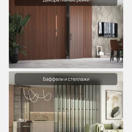
Баффели и стеллажи