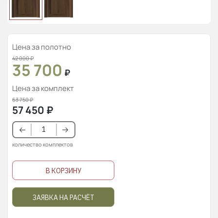
Цена за полотно
42 000
₽
35 700
₽
Цена за комплект
63 750
₽
57 450
₽
количество комплектов
В КОРЗИНУ
ЗАЯВКА НА РАСЧЁТ