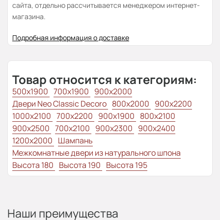
сайта, отдельно рассчитывается менеджером интернет-
магазина.
Подробная информация о доставке
Товар относится к категориям:
500x1900
700x1900
900x2000
Двери Neo Classic Decoro
800x2000
900x2200
1000x2100
700x2200
900x1900
800x2100
900х2500
700x2100
900x2300
900x2400
1200x2000
Шампань
Межкомнатные двери из натурального шпона
Высота 180
Высота 190
Высота 195
Наши преимущества