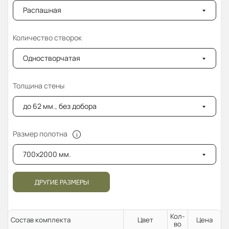
Распашная
Количество створок
Одностворчатая
Толщина стены
до 62 мм., без добора
Размер полотна
700x2000 мм.
ДРУГИЕ РАЗМЕРЫ
Кол-
Состав комплекта
Цвет
Цена
во