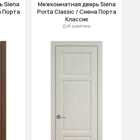
 Siena
Межкомнатная дверь Siena
а Порта
Porta Classic / Сиена Порта
Классик
Дуб шампань