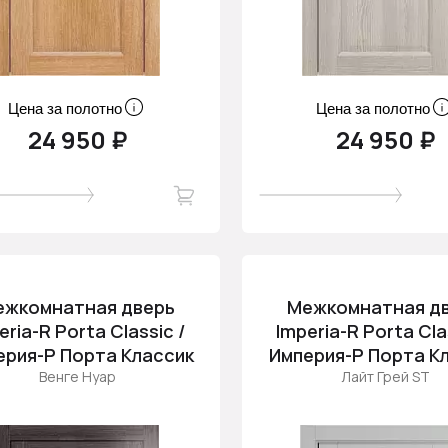
Цена за полотно
Цена за полотно
24 950 ₽
24 950 ₽
ежкомнатная дверь
Межкомнатная д
eria-R Porta Classic /
Imperia-R Porta Cla
ерия-Р Порта Классик
Империя-Р Порта К
Венге Нуар
Лайт Грей ST