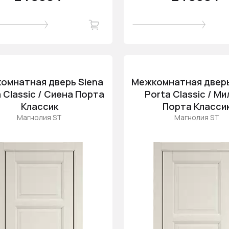
омнатная дверь Siena
Межкомнатная дверь
 Classic / Сиена Порта
Porta Classic / М
Классик
Порта Класси
Магнолия ST
Магнолия ST