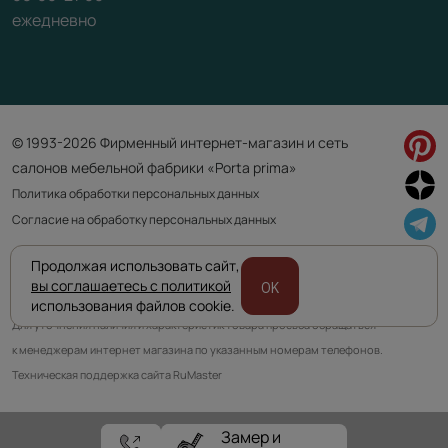
ежедневно
© 1993-2026 Фирменный интернет-магазин и сеть
салонов мебельной фабрики «Porta prima»
Политика обработки персональных данных
Согласие на обработку персональных данных
Продолжая использовать сайт,
Приведенная на сайте информация не является публичной офертой
вы соглашаетесь с политикой
OK
и носит информационно ознакомительный характер.
использования файлов cookie.
Для уточнения наличия и характеристик товара просьба обращаться
к менеджерам интернет магазина по указанным номерам телефонов.
Техническая поддержка сайта RuMaster
Замер и