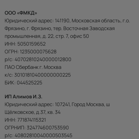
ООО «ФМКД»
Юридический адрес: 141190, Московская область, г.о.
Фрязино, г. Фрязино, тер. Восточная Заводская
промышленная, д. 22, стр. 7, офис 50
ИНН: 5050159652
ОГРН: 1235000075628
р/с: 40702810240000012800
ПАО Сбербанк г. Москва
к/с: 30101810400000000225
БИК: 044525225
ИП Алимов И.З.
Юридический адрес: 107241, Город Москва, ш
Щёлковское, д.37, кв. 34
ИНН: 771874115321
ОГРНИП: 324774600753590
р/с: 40802810040000503545