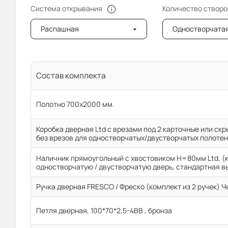
Система открывания
Количество створо
Распашная
Одностворчата
Состав комплекта
Полотно 700x2000 мм.
Коробка дверная Ltd с врезами под 2 карточные или скр
без врезов для одностворчатых/двустворчатых полотен
Наличник прямоугольный с хвостовиком H=80мм Ltd, (
одностворчатую / двустворчатую дверь, стандартная в
Ручка дверная FRESCO / Фреско (комплект из 2 ручек) 
Петля дверная, 100*70*2,5-4ВВ , бронза