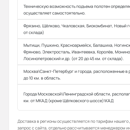
Техническую возможность подъема полотен определяе
осуществляет самостоятельно.
Фрязино, Щёлково, Чкаловская, Биокомбинат, Новый го
от склада)
Мытищи, Пушкино, Красноармейск, Балашиха, Ногинск
Фряново, Электросталь, Ивантеевка, Королёв, Монино
Лосинопетровский и др. (от 20 до 45 км. от склада).
Москва\Санкт-Петербург и города, расположенные в
до 10 км. в область.
Города Московской\Ленинградской области, распола
км. от МКАД (кроме Щёлковского шоссе)\КАД
Доставка в регионы осуществляется по тарифам нашего д
запрос с сайта, отдельно рассчитывается менеджером и