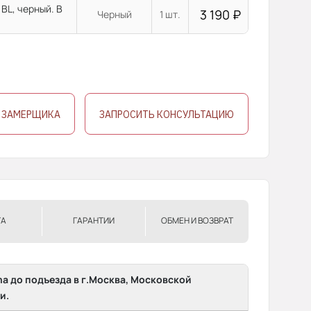
BL, черный. В
3 190
₽
Черный
1 шт.
 ЗАМЕРЩИКА
ЗАПРОСИТЬ КОНСУЛЬТАЦИЮ
ТА
ГАРАНТИИ
ОБМЕН И ВОЗВРАТ
ma до подъезда в г.Москва, Московской
и.