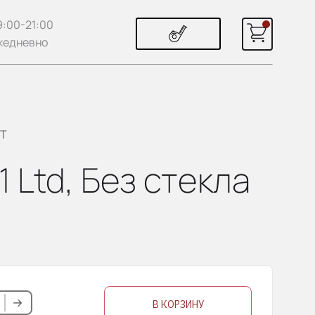
9:00-21:00
жедневно
ST
 Ltd, Без стекла
В КОРЗИНУ