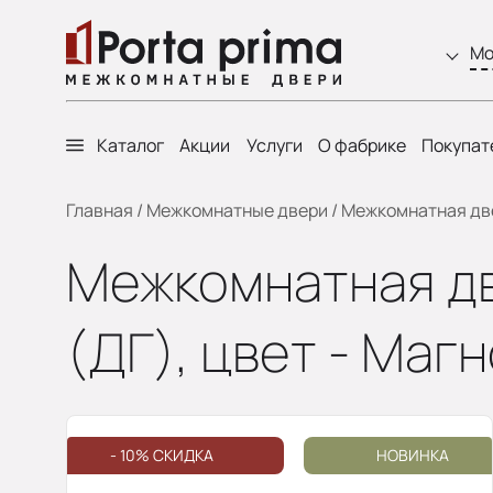
Мо
Каталог
Акции
Услуги
О фабрике
Покупат
Главная
/
Межкомнатные двери
/
Межкомнатная дверь
Межкомнатная двер
(ДГ), цвет - Маг
- 10% СКИДКА
НОВИНКА