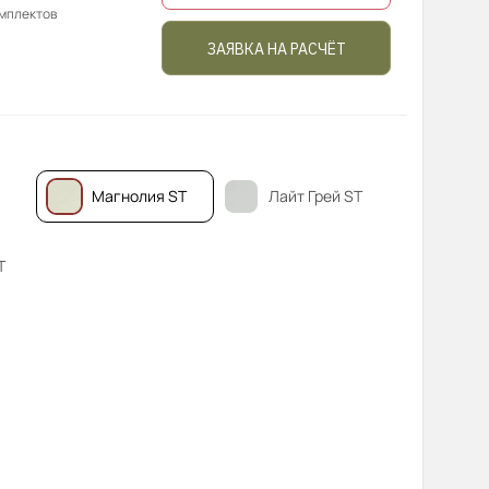
омплектов
ЗАЯВКА НА РАСЧЁТ
Магнолия ST
Лайт Грей ST
T