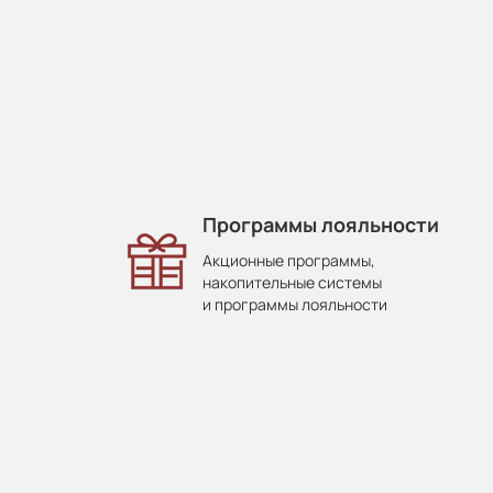
Программы лояльности
Акционные программы,
накопительные системы
и программы лояльности