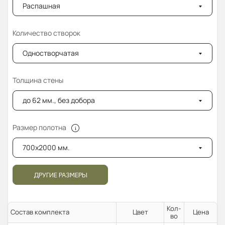
Распашная
Количество створок
Одностворчатая
Толщина стены
до 62 мм., без добора
Размер полотна
700x2000 мм.
ДРУГИЕ РАЗМЕРЫ
Кол-
Состав комплекта
Цвет
Цена
во