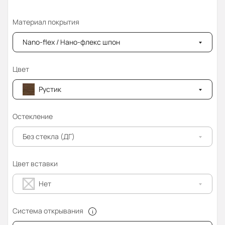
Материал покрытия
Nano-flex / Нано-флекс шпон
Цвет
Рустик
Остекление
Без стекла (ДГ)
Цвет вставки
Нет
Система открывания