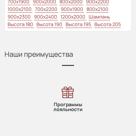
700x1900
900x2000
800x2000
900x2200
1000x2100
700x2200
900x1900
800x2100
900x2300
900x2400
1200x2000
Шампань
Высота 180
Высота 190
Высота 195
Высота 205
Наши преимущества
Программы
лояльности