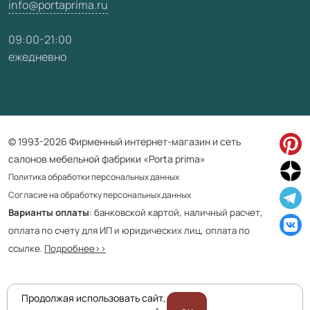
info@portaprima.ru
09:00-21:00
ежедневно
© 1993-2026 Фирменный интернет-магазин и сеть
салонов мебельной фабрики «Porta prima»
Политика обработки персональных данных
Согласие на обработку персональных данных
Варианты оплаты
: банковской картой, наличный расчет,
оплата по счету для ИП и юридических лиц, оплата по
ссылке.
Подробнее>>
Продолжая использовать сайт,
Приведенная на сайте информация не является публичной офертой