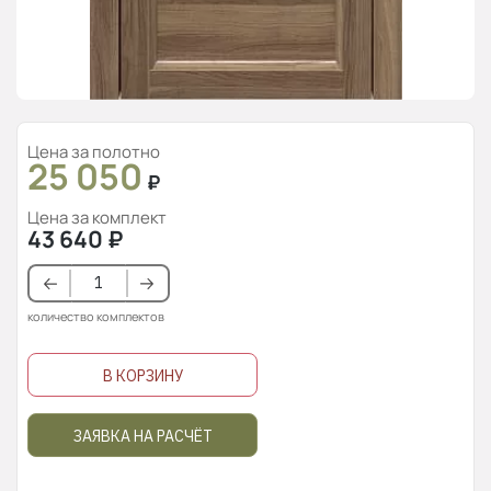
Цена за полотно
25 050
₽
Цена за комплект
43 640
₽
количество комплектов
В КОРЗИНУ
ЗАЯВКА НА РАСЧЁТ