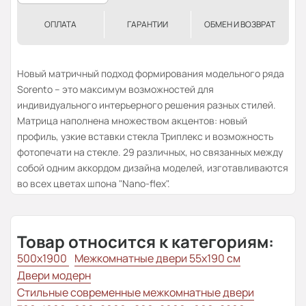
ОПЛАТА
ГАРАНТИИ
ОБМЕН И ВОЗВРАТ
Новый матричный подход формирования модельного ряда
Sorento – это максимум возможностей для
индивидуального интерьерного решения разных стилей.
Матрица наполнена множеством акцентов: новый
профиль, узкие вставки стекла Триплекс и возможность
фотопечати на стекле. 29 различных, но связанных между
собой одним аккордом дизайна моделей, изготавливаются
во всех цветах шпона "Nano-flex".
Товар относится к категориям:
500x1900
Межкомнатные двери 55х190 см
Двери модерн
Стильные современные межкомнатные двери