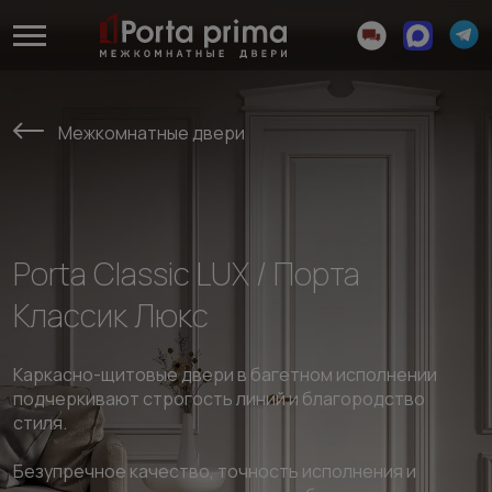
Межкомнатные двери
Porta Classic LUX / Порта
Классик Люкс
Каркасно-щитовые двери в багетном исполнении
подчеркивают строгость линий и благородство
стиля.
Безупречное качество, точность исполнения и