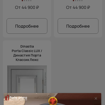
От 44 900 ₽
От 44 900 ₽
Подробнее
Подробнее
Dinastia
Porta Classic LUX /
Династия Порта
Классик Люкс