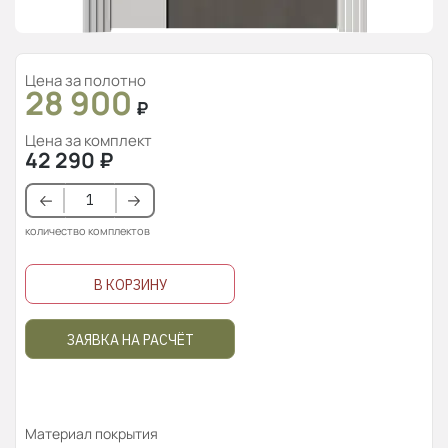
Цена за полотно
28 900
₽
Цена за комплект
42 290
₽
количество комплектов
В КОРЗИНУ
ЗАЯВКА НА РАСЧЁТ
Материал покрытия