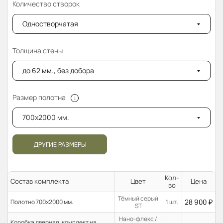
Количество створок
Одностворчатая
Толщина стены
до 62 мм., без добора
Размер полотна
700x2000 мм.
ДРУГИЕ РАЗМЕРЫ
Кол-
Состав комплекта
Цвет
Цена
во
Тёмный серый
28 900
₽
Полотно 700x2000 мм.
1 шт.
ST
Нано-флекс /
Коробка дверная. комплект на