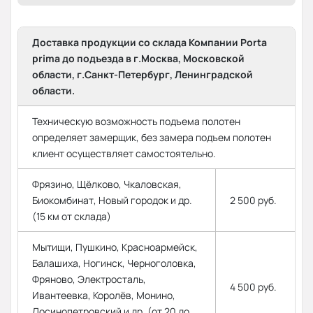
Доставка продукции со склада Компании Porta
prima до подъезда в г.Москва, Московской
области, г.Санкт-Петербург, Ленинградской
области.
Техническую возможность подъема полотен
определяет замерщик, без замера подъем полотен
клиент осуществляет самостоятельно.
Фрязино, Щёлково, Чкаловская,
Биокомбинат, Новый городок и др.
2 500 руб.
(15 км от склада)
Мытищи, Пушкино, Красноармейск,
Балашиха, Ногинск, Черноголовка,
Фряново, Электросталь,
4 500 руб.
Ивантеевка, Королёв, Монино,
Лосинопетровский и др. (от 20 до