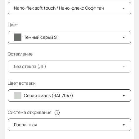
Nano-flex soft touch / Нано-флекс Софт тач
Цвет
Тёмный серый ST
Остекление
Без стекла (ДГ)
Цвет вставки
Серая эмаль (RAL 7047)
Система открывания
Распашная