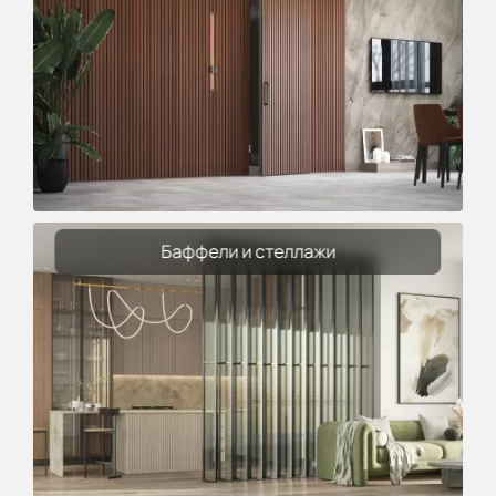
Баффели и стеллажи