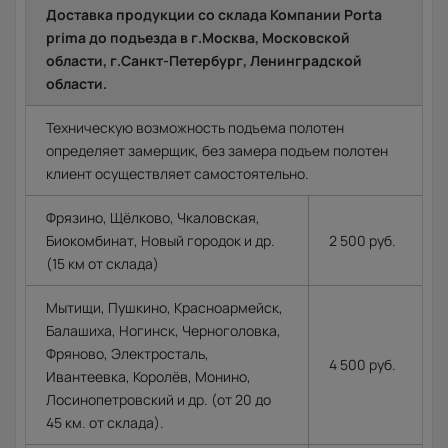
Доставка продукции со склада Компании Porta
prima до подъезда в г.Москва, Московской
области, г.Санкт-Петербург, Ленинградской
области.
Техническую возможность подъема полотен
определяет замерщик, без замера подъем полотен
клиент осуществляет самостоятельно.
Фрязино, Щёлково, Чкаловская,
Биокомбинат, Новый городок и др.
2 500 руб.
(15 км от склада)
Мытищи, Пушкино, Красноармейск,
Балашиха, Ногинск, Черноголовка,
Фряново, Электросталь,
4 500 руб.
Ивантеевка, Королёв, Монино,
Лосинопетровский и др. (от 20 до
45 км. от склада).