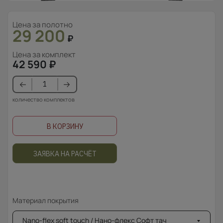
Цена за полотно
29 200
₽
Цена за комплект
42 590
₽
количество комплектов
В КОРЗИНУ
ЗАЯВКА НА РАСЧЁТ
Материал покрытия
Nano-flex soft touch / Нано-флекс Софт тач