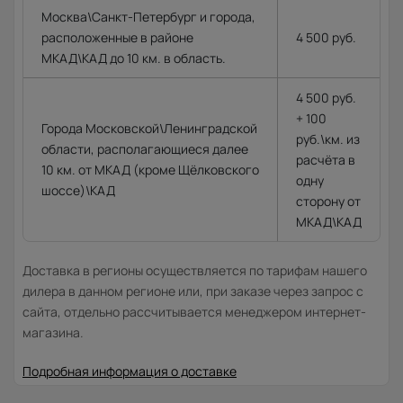
Москва\Санкт-Петербург и города,
расположенные в районе
4 500 руб.
МКАД\КАД до 10 км. в область.
4 500 руб.
+ 100
Города Московской\Ленинградской
руб.\км. из
области, располагающиеся далее
расчёта в
10 км. от МКАД (кроме Щёлковского
одну
шоссе)\КАД
сторону от
МКАД\КАД
Доставка в регионы осуществляется по тарифам нашего
дилера в данном регионе или, при заказе через запрос с
сайта, отдельно рассчитывается менеджером интернет-
магазина.
Подробная информация о доставке