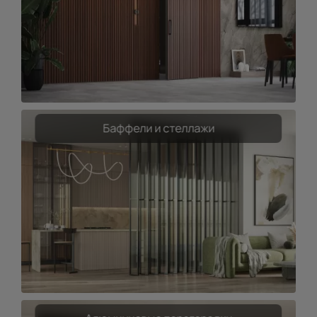
Баффели и стеллажи