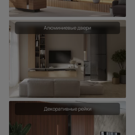
Алюминиевые двери
Декоративные рейки