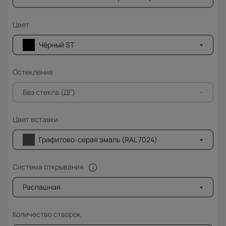
Цвет
Чёрный ST
Остекление
Без стекла (ДГ)
Цвет вставки
Графитово-серая эмаль (RAL 7024)
Система открывания
Распашная
Количество створок