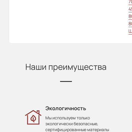
7
4
8
8
Ш
Наши преимущества
Экологичность
Мы используем только
экологически безопасные,
сертифицированные материалы