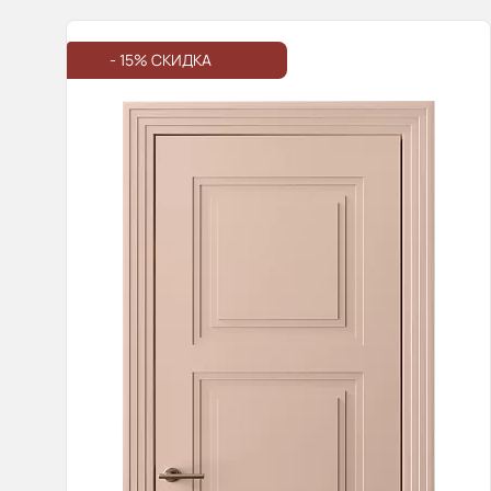
- 15% СКИДКА