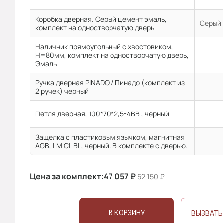
Коробка дверная. Серый цемент эмаль,
Серый 
комплект на одностворчатую дверь
Наличник прямоугольный с хвостовиком,
H=80мм, комплект на одностворчатую дверь,
Эмаль
Ручка дверная PINADO / Пинадо (комплект из
2 ручек) черный
Петля дверная, 100*70*2,5-4ВВ , черный
Защелка с пластиковым язычком, магнитная
AGB, LM CL BL, черный. В комплекте с дверью.
Цена за комплект:
47 057
₽
52 150
₽
В КОРЗИНУ
ВЫЗВАТЬ