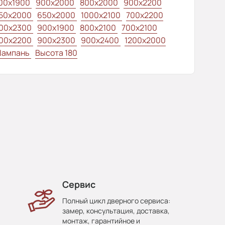
00x1900
900x2000
800x2000
900x2200
50x2000
650x2000
1000x2100
700x2200
00x2300
900x1900
800x2100
700x2100
00x2200
900x2300
900x2400
1200x2000
ампань
Высота 180
Сервис
Полный цикл дверного сервиса:
замер, консультация, доставка,
монтаж, гарантийное и