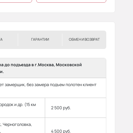
ТА
ГАРАНТИИ
ОБМЕН И ВОЗВРАТ
ma до подъезда в г.Москва, Московской
и.
т замерщик, без замера подъем полотен клиент
родок и др. (15 км
2 500 руб.
, Черноголовка,
,
4 500 руб.