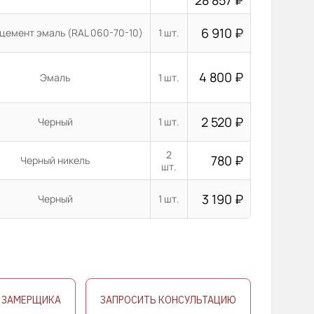
28 857
₽
6 910
₽
цемент эмаль (RAL 060-70-10)
1 шт.
4 800
₽
Эмаль
1 шт.
2 520
₽
Черный
1 шт.
2
780
₽
Черный никель
шт.
3 190
₽
Черный
1 шт.
 ЗАМЕРЩИКА
ЗАПРОСИТЬ КОНСУЛЬТАЦИЮ