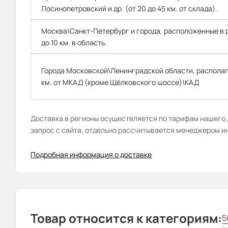
Лосинопетровский и др. (от 20 до 45 км. от склада).
Москва\Санкт-Петербург и города, расположенные в
до 10 км. в область.
Города Московской\Ленинградской области, распола
км. от МКАД (кроме Щёлковского шоссе)\КАД
Доставка в регионы осуществляется по тарифам нашего д
запрос с сайта, отдельно рассчитывается менеджером и
Подробная информация о доставке
Товар относится к категориям:
5