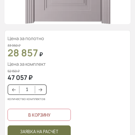
Цена за полотно
33 950
₽
28 857
₽
Цена за комплект
52 150
₽
47 057
₽
количество комплектов
В КОРЗИНУ
ЗАЯВКА НА РАСЧЁТ