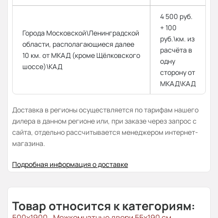
4 500 руб.
+ 100
Города Московской\Ленинградской
руб.\км. из
области, располагающиеся далее
расчёта в
10 км. от МКАД (кроме Щёлковского
одну
шоссе)\КАД
сторону от
МКАД\КАД
Доставка в регионы осуществляется по тарифам нашего
дилера в данном регионе или, при заказе через запрос с
сайта, отдельно рассчитывается менеджером интернет-
магазина.
Подробная информация о доставке
Товар относится к категориям:
500x1900
Межкомнатные двери 55х190 см