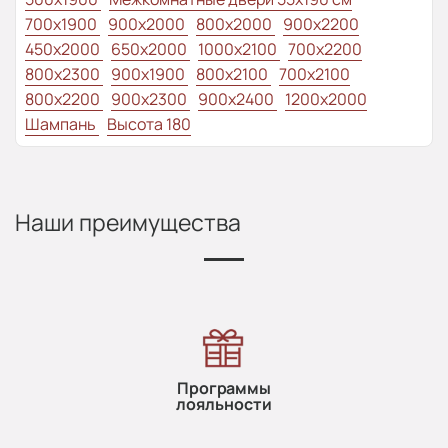
700x1900
900x2000
800x2000
900x2200
450x2000
650x2000
1000x2100
700x2200
800x2300
900x1900
800x2100
700x2100
800x2200
900x2300
900x2400
1200x2000
Шампань
Высота 180
Наши преимущества
Программы
лояльности