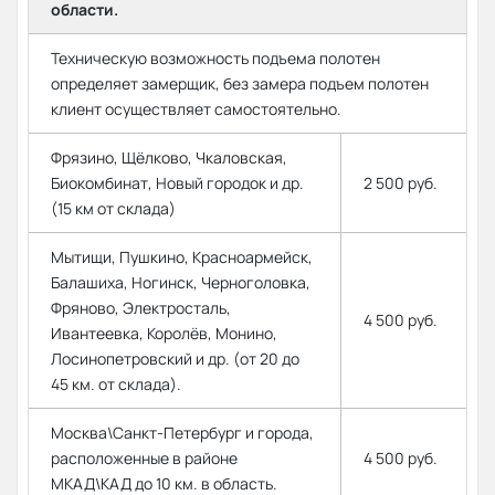
области.
Техническую возможность подъема полотен
определяет замерщик, без замера подъем полотен
клиент осуществляет самостоятельно.
Фрязино, Щёлково, Чкаловская,
Биокомбинат, Новый городок и др.
2 500 руб.
(15 км от склада)
Мытищи, Пушкино, Красноармейск,
Балашиха, Ногинск, Черноголовка,
Фряново, Электросталь,
4 500 руб.
Ивантеевка, Королёв, Монино,
Лосинопетровский и др. (от 20 до
45 км. от склада).
Москва\Санкт-Петербург и города,
расположенные в районе
4 500 руб.
МКАД\КАД до 10 км. в область.