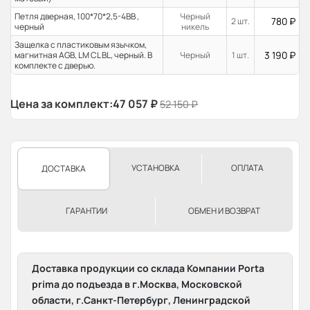
Петля дверная, 100*70*2,5-4ВВ ,
Черный
780
₽
2 шт.
черный
никель
Защелка с пластиковым язычком,
3 190
₽
магнитная AGB, LM CL BL, черный. В
Черный
1 шт.
комплекте с дверью.
Цена за комплект:
47 057
₽
52 150
₽
УСТАНОВКА
ОПЛАТА
ДОСТАВКА
ГАРАНТИИ
ОБМЕН И ВОЗВРАТ
Доставка продукции со склада Компании Porta
prima до подъезда в г.Москва, Московской
области, г.Санкт-Петербург, Ленинградской