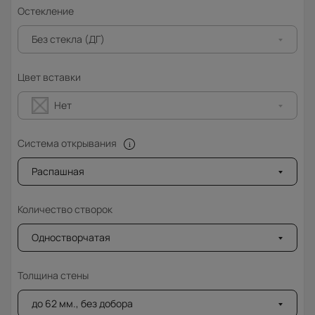
Остекление
Без стекла (ДГ)
Цвет вставки
Нет
Система открывания
Распашная
Количество створок
Одностворчатая
Толщина стены
до 62 мм., без добора