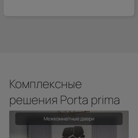
Комплексные
решения Porta prima
Межкомнатные двери