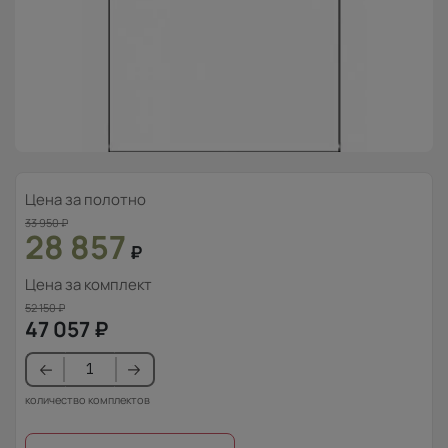
Цена за полотно
33 950
₽
28 857
₽
Цена за комплект
52 150
₽
47 057
₽
количество комплектов