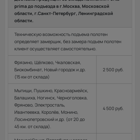
prima до подъезда в г.Москва, Московской
области, г.Санкт-Петербург, Ленинградской
области.
Техническую возможность подъема полотен
определяет замерщик, без замера подъем полотен
клиент осуществляет самостоятельно.
Фрязино, Щёлково, Чкаловская,
Биокомбинат, Новый городок и др.
2 500 руб.
(15 км от склада)
Мытищи, Пушкино, Красноармейск,
Балашиха, Ногинск, Черноголовка,
Фряново, Электросталь,
4 500 руб.
Ивантеевка, Королёв, Монино,
Лосинопетровский и др. (от 20 до
45 км. от склада).