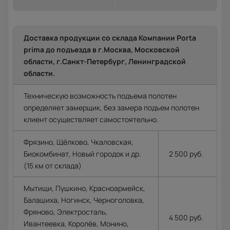
Доставка продукции со склада Компании Porta
prima до подъезда в г.Москва, Московской
области, г.Санкт-Петербург, Ленинградской
области.
Техническую возможность подъема полотен
определяет замерщик, без замера подъем полотен
клиент осуществляет самостоятельно.
Фрязино, Щёлково, Чкаловская,
Биокомбинат, Новый городок и др.
2 500 руб.
(15 км от склада)
Мытищи, Пушкино, Красноармейск,
Балашиха, Ногинск, Черноголовка,
Фряново, Электросталь,
4 500 руб.
Ивантеевка, Королёв, Монино,