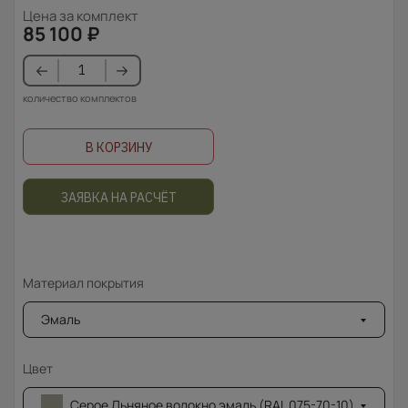
Цена за комплект
85 100
₽
количество комплектов
В КОРЗИНУ
ЗАЯВКА НА РАСЧЁТ
Материал покрытия
Эмаль
Цвет
Серое Льняное волокно эмаль (RAL 075-70-10)