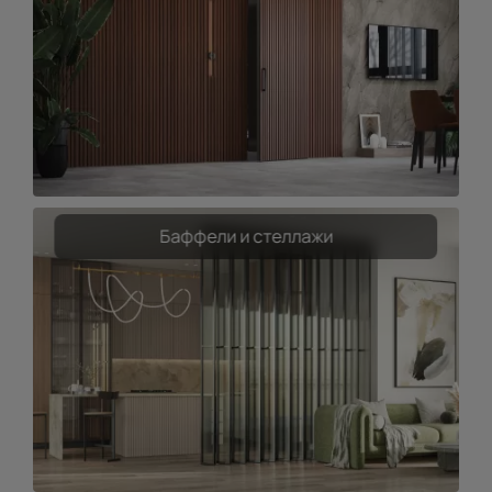
Баффели и стеллажи