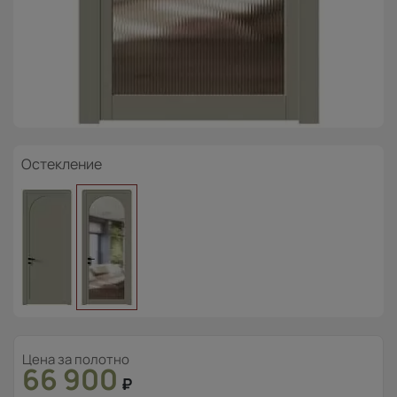
Остекление
Цена за полотно
66 900
₽