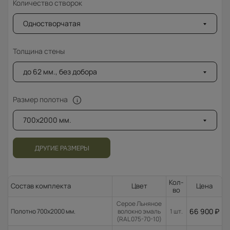
Количество створок
Одностворчатая
Толщина стены
до 62 мм., без добора
Размер полотна
700x2000 мм.
ДРУГИЕ РАЗМЕРЫ
Кол-
Состав комплекта
Цвет
Цена
во
Серое Льняное
66 900
₽
Полотно 700x2000 мм.
волокно эмаль
1 шт.
(RAL 075-70-10)