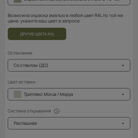
Возможна окраска эмалью в любой цвет RAL по той же
цене, укажите ваш цвет в запросе
ДРУГИЕ ЦВЕТА RAL
Остекление
Со стеклом (ДО)
Цвет вставки
Триплекс Morua / Моруа
Система открывания
Распашная