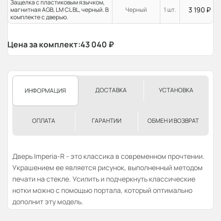
Защелка с пластиковым язычком,
3 190
₽
магнитная AGB, LM CL BL, черный. В
Черный
1 шт.
комплекте с дверью.
Цена за комплект:
43 040
₽
ДОСТАВКА
УСТАНОВКА
ИНФОРМАЦИЯ
ОПЛАТА
ГАРАНТИИ
ОБМЕН И ВОЗВРАТ
Дверь Imperia-R - это классика в современном прочтении.
Украшением ее является рисунок, выполненный методом
печати на стекле. Усилить и подчеркнуть классические
нотки можно с помощью портала, который оптимально
дополнит эту модель.