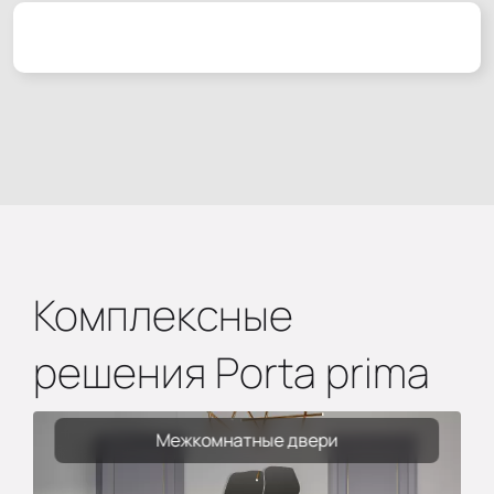
Комплексные
решения Porta prima
Межкомнатные двери