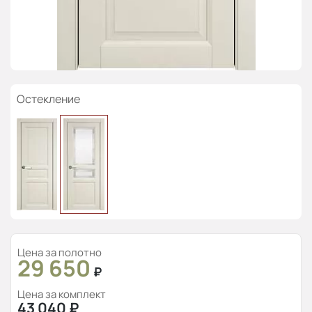
Остекление
Цена за полотно
29 650
₽
Цена за комплект
43 040
₽