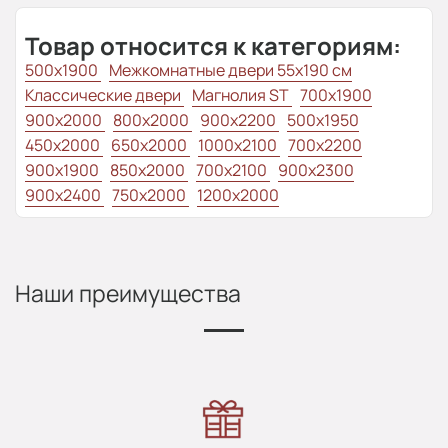
Товар относится к категориям:
500x1900
Межкомнатные двери 55х190 см
Классические двери
Магнолия ST
700x1900
900x2000
800x2000
900x2200
500x1950
450x2000
650x2000
1000x2100
700x2200
900x1900
850x2000
700x2100
900x2300
900x2400
750x2000
1200x2000
Наши преимущества