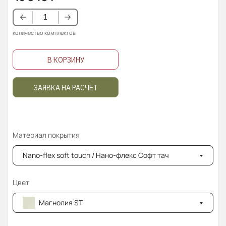
количество комплектов
В КОРЗИНУ
ЗАЯВКА НА РАСЧЁТ
Материал покрытия
Nano-flex soft touch / Нано-флекс Софт тач
Цвет
Магнолия ST