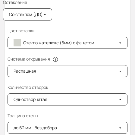
Остекление
Со стеклом (ДО)
Цвет вставки
Стекло мателюкс (6мм) с фацетом
Система открывания
Распашная
Количество створок
Одностворчатая
Толщина стены
до 62 мм., без добора